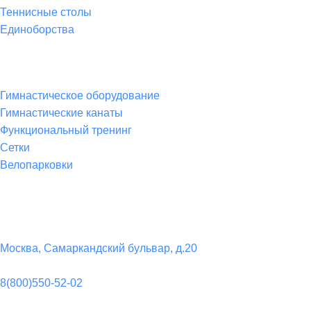
Теннисные столы
Единоборства
Товары для спорта
Гимнастическое оборудование
Гимнастические канаты
Функциональный тренинг
Сетки
Велопарковки
Контакты
Юридический адрес:
Москва, Самаркандский бульвар, д.20
Телефон:
8(800)550-52-02
Почта: