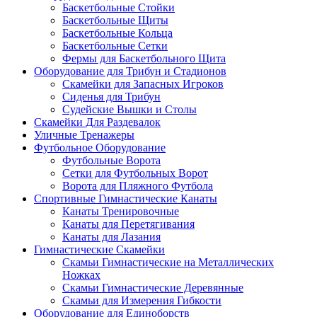
Баскетбольные Стойки
Баскетбольные Щиты
Баскетбольные Кольца
Баскетбольные Сетки
Фермы для Баскетбольного Щита
Оборудование для Трибун и Стадионов
Скамейки для Запасных Игроков
Сиденья для Трибун
Судейские Вышки и Столы
Скамейки Для Раздевалок
Уличные Тренажеры
Футбольное Оборудование
Футбольные Ворота
Сетки для Футбольных Ворот
Ворота для Пляжного Футбола
Спортивные Гимнастические Канаты
Канаты Тренировочные
Канаты для Перетягивания
Канаты для Лазания
Гимнастические Скамейки
Скамьи Гимнастические на Металлических
Ножках
Скамьи Гимнастические Деревянные
Скамьи для Измерения Гибкости
Оборудование для Единоборств