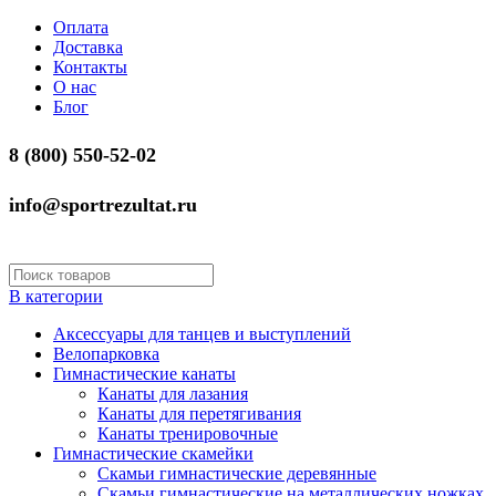
Оплата
Доставка
Контакты
О нас
Блог
8 (800) 550-52-02
info@sportrezultat.ru
В категории
Аксессуары для танцев и выступлений
Велопарковка
Гимнастические канаты
Канаты для лазания
Канаты для перетягивания
Канаты тренировочные
Гимнастические скамейки
Скамьи гимнастические деревянные
Скамьи гимнастические на металлических ножках