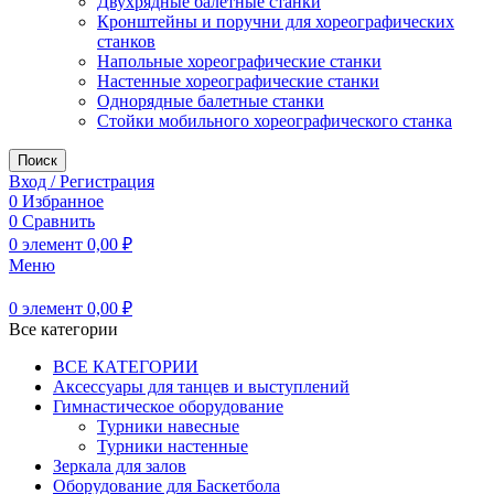
Двухрядные балетные станки
Кронштейны и поручни для хореографических
станков
Напольные хореографические станки
Настенные хореографические станки
Однорядные балетные станки
Стойки мобильного хореографического станка
Поиск
Вход / Регистрация
0
Избранное
0
Сравнить
0
элемент
0,00
₽
Меню
0
элемент
0,00
₽
Все категории
ВСЕ КАТЕГОРИИ
Аксессуары для танцев и выступлений
Гимнастическое оборудование
Турники навесные
Турники настенные
Зеркала для залов
Оборудование для Баскетбола