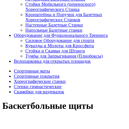
Стойки Мобильного (переносного)
Хореографического Станка
Кронштейны и Поручни для Балетных
Хореографических Станков
Настенные Балетные Станки
Напольные Балетные станки
Оборудование для Функционального Тренинга
Силовое Оборудование для спорта
Кувалды и Молоты для Кроссфита
Стойки и Скамьи для Штанги
Тумбы для Запрыгивания (Плиобоксы)
Велопарковка для открытых площадок
Спортивные маты
Спортивные покрытия
Хореографические станки
Стенки гимнастические
Скамейки для раздевалок
Баскетбольные щиты