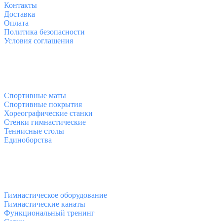
Контакты
Доставка
Оплата
Политика безопасности
Условия соглашения
Спортивные товары
Спортивные маты
Спортивные покрытия
Хореографические станки
Стенки гимнастические
Теннисные столы
Единоборства
Товары для спорта
Гимнастическое оборудование
Гимнастические канаты
Функциональный тренинг