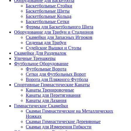
Оборудование для Баскетбола
Баскетбольные Стойки
Баскетбольные Щиты
Баскетбольные Кольца
Баскетбольные Сетки
Фермы для Баскетбольного Щита
Оборудование для Трибун и Стадионов
Скамейки для Запасных Игроков
Сиденья для Трибун
Судейские Вышки и Столы
Скамейки Для Раздевалок
Уличные Тренажеры
Футбольное Оборудование
Футбольные Ворота
Сетки для Футбольных Ворот
Ворота для Пляжного Футбола
Спортивные Гимнастические Канаты
Канаты Тренировочные
Канаты для Перетягивания
Канаты для Лазания
Гимнастические Скамейки
Скамьи Гимнастические на Металлических
Ножках
Скамьи Гимнастические Деревянные
Скамьи для Измерения Гибкости