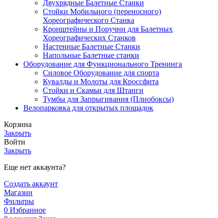
Двухрядные Балетные Станки
Стойки Мобильного (переносного)
Хореографического Станка
Кронштейны и Поручни для Балетных
Хореографических Станков
Настенные Балетные Станки
Напольные Балетные станки
Оборудование для Функционального Тренинга
Силовое Оборудование для спорта
Кувалды и Молоты для Кроссфита
Стойки и Скамьи для Штанги
Тумбы для Запрыгивания (Плиобоксы)
Велопарковка для открытых площадок
Корзина
Закрыть
Войти
Закрыть
Еще нет аккаунта?
Создать аккаунт
Магазин
Фильтры
0
Избранное