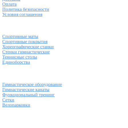
Оплата
Политика безопасности
Условия соглашения
Спортивные товары
Спортивные маты
Спортивные покрытия
Хореографические станки
Стенки гимнастические
Теннисные столы
Единоборства
Товары для спорта
Гимнастическое оборудование
Гимнастические канаты
Функциональный тренинг
Сетки
Велопарковки
Контакты
Юридический адрес: