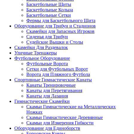
Баскетбольные Щиты
Баскетбольные Кольца
Баскетбольные Сетки
Фермы для Баскетбольного Щита
Оборудование для Трибун и Стадионов
Скамейки для Запасных Игроков
Сиденья для Трибун
Судейские Вышки и Столы
Скамейки Для Раздевалок
Уличные Тренажеры
Футбольное Оборудование
Футбольные Ворота
Сетки для Футбольных Ворот
Ворота для Пляжного Футбола
Спортивные Гимнастические Канаты
Канаты Тренировочные
Канаты для Перетягивания
Канаты для Лазания
Гимнастические Скамейки
Скамьи Гимнастические на Металлических
Ножках
Скамьи Гимнастические Деревянные
Скамьи для Измерения Гибкости
Оборудование для Единоборств
Борцовские Ковры