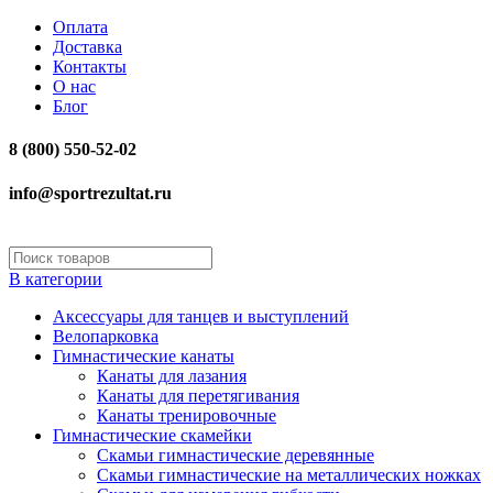
Оплата
Доставка
Контакты
О нас
Блог
8 (800) 550-52-02
info@sportrezultat.ru
В категории
Аксессуары для танцев и выступлений
Велопарковка
Гимнастические канаты
Канаты для лазания
Канаты для перетягивания
Канаты тренировочные
Гимнастические скамейки
Скамьи гимнастические деревянные
Скамьи гимнастические на металлических ножках