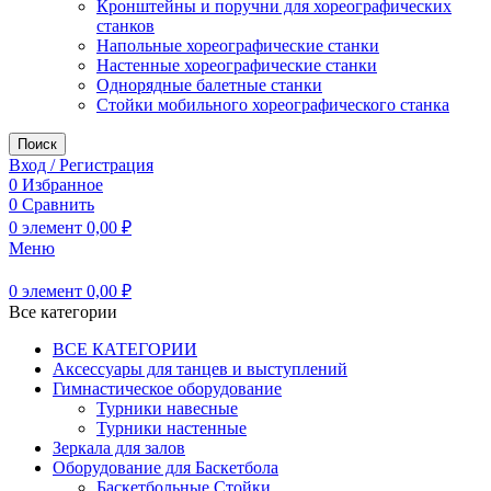
Кронштейны и поручни для хореографических
станков
Напольные хореографические станки
Настенные хореографические станки
Однорядные балетные станки
Стойки мобильного хореографического станка
Поиск
Вход / Регистрация
0
Избранное
0
Сравнить
0
элемент
0,00
₽
Меню
0
элемент
0,00
₽
Все категории
ВСЕ КАТЕГОРИИ
Аксессуары для танцев и выступлений
Гимнастическое оборудование
Турники навесные
Турники настенные
Зеркала для залов
Оборудование для Баскетбола
Баскетбольные Стойки