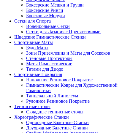
Боксерские Мешки и Груши
Боксерские Ринги
Бросковые Модули
Сетки для Спорта
Волейбольные Сетки
Сетки для Лазания с Препятствиями
Шведские Гимнастические Стенки
Спортивные Маты
Будо Маты
Зоны Приземления и Маты для Соскоков
Стеновые Протекторы
Маты Гимнастические
Татами для Дзюдо
Спортивные Покрытия
Напольное Резиновое Покрытие
Гимнастические Ковры для Художественной
Гимнастики
Танцевальный Линолеум
Рулонное Резиновое Покрытие
Теннисные столы
Складные теннисные столы
Хореографические Станки
Однорядные Балетные Станки
Двухрядные Балетные Станки