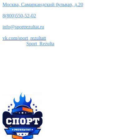
Москва, Самаркандский бульвар, д.20
Телефон:
8(800)550-52-02
Почта:
info@sportrezultat.ru
Вконтакте:
vk.com/sport_rezultatt
Телеграм:
Sport_Rezulta
Поддержка
8(800)550-52-02
info@sportrezultat.ru
Будни с 10:00 до 19:00