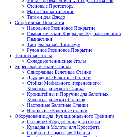
Зоны Приземления и Маты для Соскоков
Стеновые Протекторы
Маты Гимнастические
Татами для Дзюдо
Спортивные Покрытия
Напольное Резиновое Покрытие
Гимнастические Ковры для Художественной
Гимнастики
Танцевальный Линолеум
Рулонное Резиновое Покрытие
Теннисные столы
Складные теннисные столы
Хореографические Станки
Однорядные Балетные Станки
Двухрядные Балетные Станки
Стойки Мобильного (переносного)
Хореографического Станка
Кронштейны и Поручни для Балетных
Хореографических Станков
Настенные Балетные Станки
Напольные Балетные станки
Оборудование для Функционального Тренинга
Силовое Оборудование для спорта
Кувалды и Молоты для Кроссфита
Стойки и Скамьи для Штанги