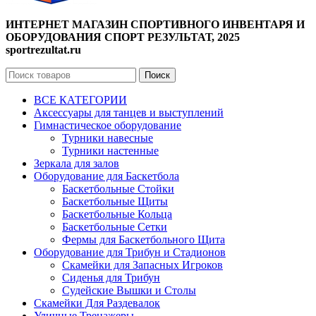
ИНТЕРНЕТ МАГАЗИН СПОРТИВНОГО ИНВЕНТАРЯ И
ОБОРУДОВАНИЯ СПОРТ РЕЗУЛЬТАТ, 2025
sportrezultat.ru
Поиск
ВСЕ КАТЕГОРИИ
Аксессуары для танцев и выступлений
Гимнастическое оборудование
Турники навесные
Турники настенные
Зеркала для залов
Оборудование для Баскетбола
Баскетбольные Стойки
Баскетбольные Щиты
Баскетбольные Кольца
Баскетбольные Сетки
Фермы для Баскетбольного Щита
Оборудование для Трибун и Стадионов
Скамейки для Запасных Игроков
Сиденья для Трибун
Судейские Вышки и Столы
Скамейки Для Раздевалок
Уличные Тренажеры