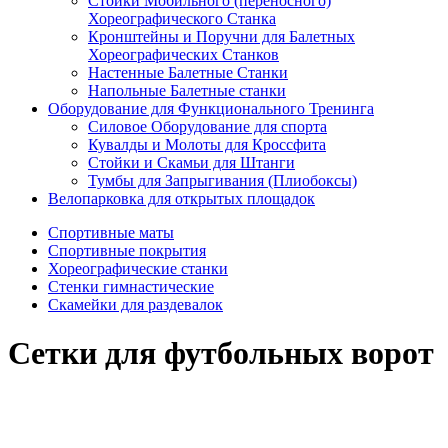
Стойки Мобильного (переносного)
Хореографического Станка
Кронштейны и Поручни для Балетных
Хореографических Станков
Настенные Балетные Станки
Напольные Балетные станки
Оборудование для Функционального Тренинга
Силовое Оборудование для спорта
Кувалды и Молоты для Кроссфита
Стойки и Скамьи для Штанги
Тумбы для Запрыгивания (Плиобоксы)
Велопарковка для открытых площадок
Спортивные маты
Спортивные покрытия
Хореографические станки
Стенки гимнастические
Скамейки для раздевалок
Сетки для футбольных ворот