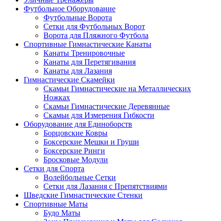
Футбольное Оборудование
Футбольные Ворота
Сетки для Футбольных Ворот
Ворота для Пляжного Футбола
Спортивные Гимнастические Канаты
Канаты Тренировочные
Канаты для Перетягивания
Канаты для Лазания
Гимнастические Скамейки
Скамьи Гимнастические на Металлических
Ножках
Скамьи Гимнастические Деревянные
Скамьи для Измерения Гибкости
Оборудование для Единоборств
Борцовские Ковры
Боксерские Мешки и Груши
Боксерские Ринги
Бросковые Модули
Сетки для Спорта
Волейбольные Сетки
Сетки для Лазания с Препятствиями
Шведские Гимнастические Стенки
Спортивные Маты
Будо Маты