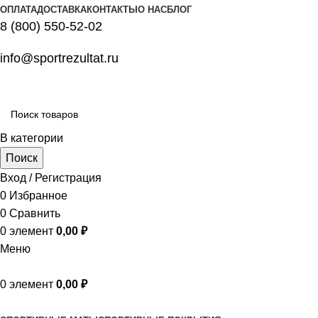
ОПЛАТА
ДОСТАВКА
КОНТАКТЫ
О НАС
БЛОГ
8 (800) 550-52-02
info@sportrezultat.ru
В категории
Поиск
Вход / Регистрация
0
Избранное
0
Сравнить
0
элемент
0,00
₽
Меню
0
элемент
0,00
₽
Все категории