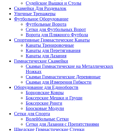
Судейские Вышки и Столы
Скамейки Для Раздевалок
Уличные Тренажеры
Футбольное Оборудование
Футбольные Ворота
Сетки для Футбольных Ворот
Ворота для Пляжного Футбола
Спортивные Гимнастические Канаты
Канаты Тренировочные
Канаты для Перетягивания
Канаты для Лазания
Гимнастические Скамейки
Скамьи Гимнастические на Металлических
Ножках
Скамьи Гимнастические Деревянные
Скамьи для Измерения Гибкости
Оборудование для Единоборств
Борцовские Ковры
Боксерские Мешки и Груши
Боксерские Ринги
Бросковые Модули
Сетки для Спорта
Волейбольные Сетки
Сетки для Лазания с Препятствиями
Шведские Гимнастические Стенки