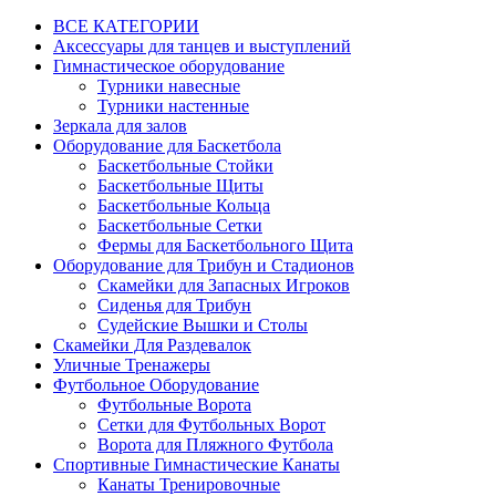
ВСЕ КАТЕГОРИИ
Аксессуары для танцев и выступлений
Гимнастическое оборудование
Турники навесные
Турники настенные
Зеркала для залов
Оборудование для Баскетбола
Баскетбольные Стойки
Баскетбольные Щиты
Баскетбольные Кольца
Баскетбольные Сетки
Фермы для Баскетбольного Щита
Оборудование для Трибун и Стадионов
Скамейки для Запасных Игроков
Сиденья для Трибун
Судейские Вышки и Столы
Скамейки Для Раздевалок
Уличные Тренажеры
Футбольное Оборудование
Футбольные Ворота
Сетки для Футбольных Ворот
Ворота для Пляжного Футбола
Спортивные Гимнастические Канаты
Канаты Тренировочные