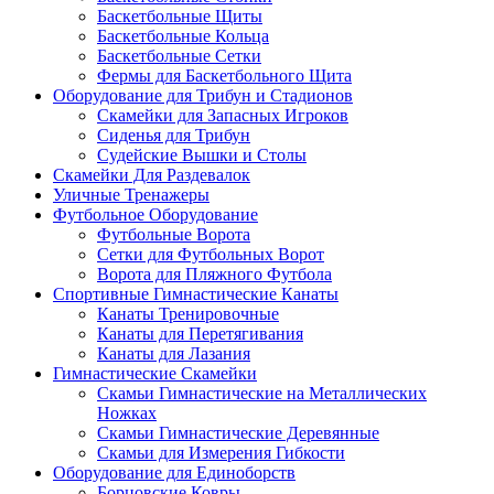
Баскетбольные Щиты
Баскетбольные Кольца
Баскетбольные Сетки
Фермы для Баскетбольного Щита
Оборудование для Трибун и Стадионов
Скамейки для Запасных Игроков
Сиденья для Трибун
Судейские Вышки и Столы
Скамейки Для Раздевалок
Уличные Тренажеры
Футбольное Оборудование
Футбольные Ворота
Сетки для Футбольных Ворот
Ворота для Пляжного Футбола
Спортивные Гимнастические Канаты
Канаты Тренировочные
Канаты для Перетягивания
Канаты для Лазания
Гимнастические Скамейки
Скамьи Гимнастические на Металлических
Ножках
Скамьи Гимнастические Деревянные
Скамьи для Измерения Гибкости
Оборудование для Единоборств
Борцовские Ковры