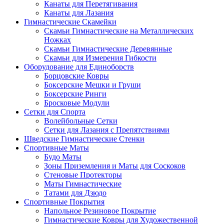
Канаты для Перетягивания
Канаты для Лазания
Гимнастические Скамейки
Скамьи Гимнастические на Металлических
Ножках
Скамьи Гимнастические Деревянные
Скамьи для Измерения Гибкости
Оборудование для Единоборств
Борцовские Ковры
Боксерские Мешки и Груши
Боксерские Ринги
Бросковые Модули
Сетки для Спорта
Волейбольные Сетки
Сетки для Лазания с Препятствиями
Шведские Гимнастические Стенки
Спортивные Маты
Будо Маты
Зоны Приземления и Маты для Соскоков
Стеновые Протекторы
Маты Гимнастические
Татами для Дзюдо
Спортивные Покрытия
Напольное Резиновое Покрытие
Гимнастические Ковры для Художественной