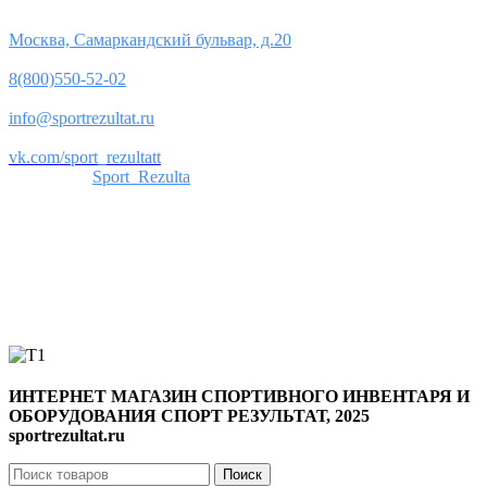
Юридический адрес:
Москва, Самаркандский бульвар, д.20
Телефон:
8(800)550-52-02
Почта:
info@sportrezultat.ru
Вконтакте:
vk.com/sport_rezultatt
Телеграм:
Sport_Rezulta
Поддержка
8(800)550-52-02
info@sportrezultat.ru
Будни с 10:00 до 19:00
ИНТЕРНЕТ МАГАЗИН СПОРТИВНОГО ИНВЕНТАРЯ И
ОБОРУДОВАНИЯ СПОРТ РЕЗУЛЬТАТ, 2025
sportrezultat.ru
Поиск