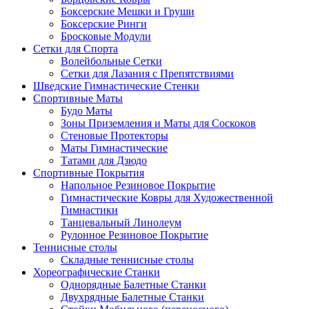
Боксерские Мешки и Груши
Боксерские Ринги
Бросковые Модули
Сетки для Спорта
Волейбольные Сетки
Сетки для Лазания с Препятствиями
Шведские Гимнастические Стенки
Спортивные Маты
Будо Маты
Зоны Приземления и Маты для Соскоков
Стеновые Протекторы
Маты Гимнастические
Татами для Дзюдо
Спортивные Покрытия
Напольное Резиновое Покрытие
Гимнастические Ковры для Художественной
Гимнастики
Танцевальный Линолеум
Рулонное Резиновое Покрытие
Теннисные столы
Складные теннисные столы
Хореографические Станки
Однорядные Балетные Станки
Двухрядные Балетные Станки