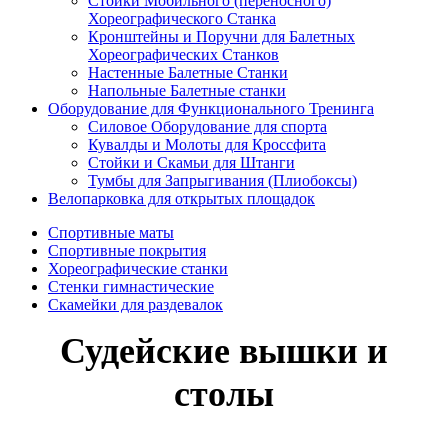
Стойки Мобильного (переносного)
Хореографического Станка
Кронштейны и Поручни для Балетных
Хореографических Станков
Настенные Балетные Станки
Напольные Балетные станки
Оборудование для Функционального Тренинга
Силовое Оборудование для спорта
Кувалды и Молоты для Кроссфита
Стойки и Скамьи для Штанги
Тумбы для Запрыгивания (Плиобоксы)
Велопарковка для открытых площадок
Спортивные маты
Спортивные покрытия
Хореографические станки
Стенки гимнастические
Скамейки для раздевалок
Судейские вышки и
столы