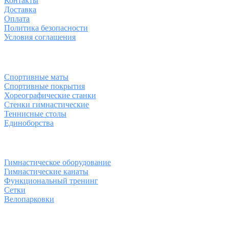
Контакты
Доставка
Оплата
Политика безопасности
Условия соглашения
Спортивные товары
Спортивные маты
Спортивные покрытия
Хореографические станки
Стенки гимнастические
Теннисные столы
Единоборства
Товары для спорта
Гимнастическое оборудование
Гимнастические канаты
Функциональный тренинг
Сетки
Велопарковки
Контакты