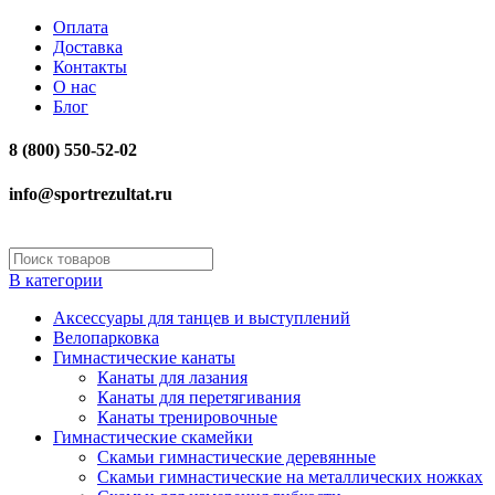
Оплата
Доставка
Контакты
О нас
Блог
8 (800) 550-52-02
info@sportrezultat.ru
В категории
Аксессуары для танцев и выступлений
Велопарковка
Гимнастические канаты
Канаты для лазания
Канаты для перетягивания
Канаты тренировочные
Гимнастические скамейки
Скамьи гимнастические деревянные
Скамьи гимнастические на металлических ножках