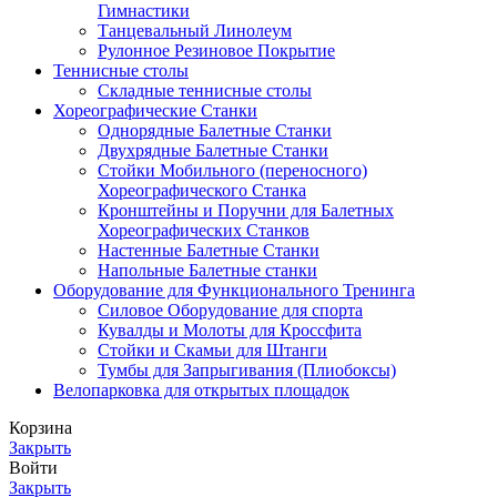
Гимнастики
Танцевальный Линолеум
Рулонное Резиновое Покрытие
Теннисные столы
Складные теннисные столы
Хореографические Станки
Однорядные Балетные Станки
Двухрядные Балетные Станки
Стойки Мобильного (переносного)
Хореографического Станка
Кронштейны и Поручни для Балетных
Хореографических Станков
Настенные Балетные Станки
Напольные Балетные станки
Оборудование для Функционального Тренинга
Силовое Оборудование для спорта
Кувалды и Молоты для Кроссфита
Стойки и Скамьи для Штанги
Тумбы для Запрыгивания (Плиобоксы)
Велопарковка для открытых площадок
Корзина
Закрыть
Войти
Закрыть