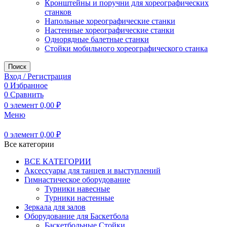
Кронштейны и поручни для хореографических
станков
Напольные хореографические станки
Настенные хореографические станки
Однорядные балетные станки
Стойки мобильного хореографического станка
Поиск
Вход / Регистрация
0
Избранное
0
Сравнить
0
элемент
0,00
₽
Меню
0
элемент
0,00
₽
Все категории
ВСЕ КАТЕГОРИИ
Аксессуары для танцев и выступлений
Гимнастическое оборудование
Турники навесные
Турники настенные
Зеркала для залов
Оборудование для Баскетбола
Баскетбольные Стойки