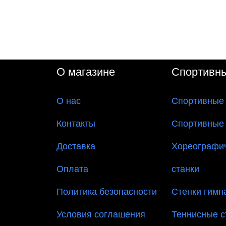
О магазине
Спортивн
О
нас
Спортивные
Контакты
Спортивные
Доставка
Хореографи
Оплата
станки
Политика безопасности
Стенки гимн
Условия соглашения
Теннисные 