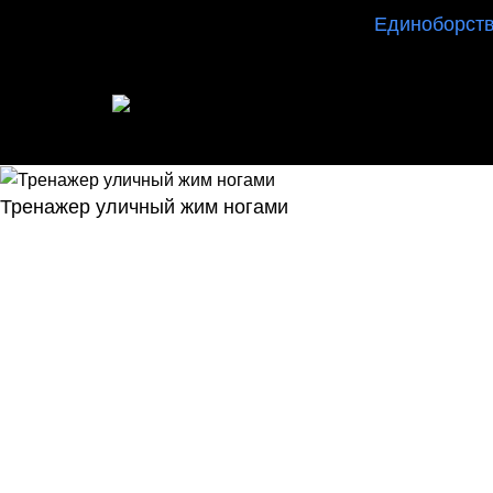
Единоборст
ИНТЕРНЕТ МАГАЗИН СПОРТИВНОГО ИНВ
Тренажер уличный жим ногами
345100,00
₽
В корзину
Покупка в 1 клик