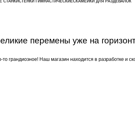
Е СТАНКИ
СТЕНКИ ГИМНАСТИЧЕСКИЕ
СКАМЕЙКИ ДЛЯ РАЗДЕВАЛОК
еликие перемены уже на горизон
-то грандиозное! Наш магазин находится в разработке и ск