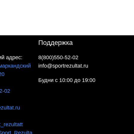
Поддержка
й адрес:
8(800)550-52-02
маркандский
info@sportrezultat.ru
20
Будни с 10:00 до 19:00
2-02
zultat.ru
_rezultatt
Sport_Rezulta