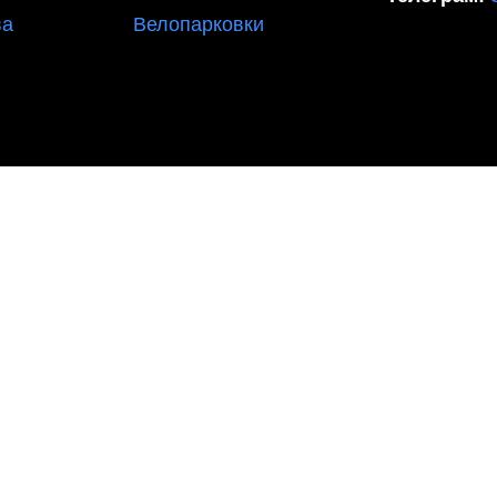
ва
Велопарковки
ЕНТАРЯ И ОБОРУДОВАНИЯ СПОРТ РЕЗУЛЬТАТ, 2025 sp