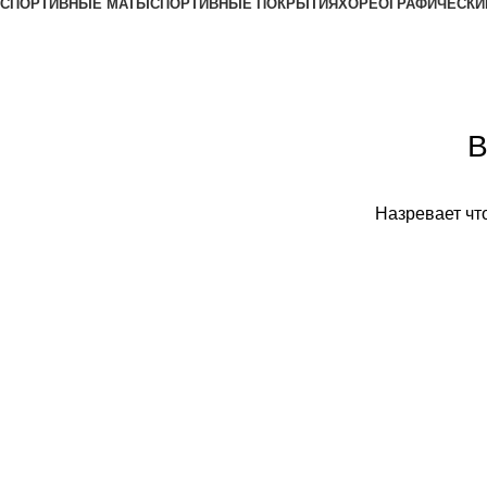
СПОРТИВНЫЕ МАТЫ
СПОРТИВНЫЕ ПОКРЫТИЯ
ХОРЕОГРАФИЧЕСКИ
В
Назревает что