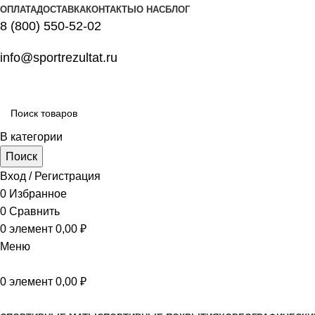
ОПЛАТА
ДОСТАВКА
КОНТАКТЫ
О НАС
БЛОГ
8 (800) 550-52-02
info@sportrezultat.ru
В категории
Поиск
Вход / Регистрация
0
Избранное
0
Сравнить
0
элемент
0,00
₽
Меню
0
элемент
0,00
₽
Все категории