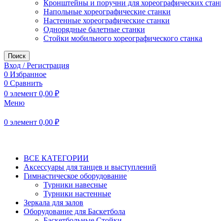
Кронштейны и поручни для хореографических стан
Напольные хореографические станки
Настенные хореографические станки
Однорядные балетные станки
Стойки мобильного хореографического станка
Поиск
Вход / Регистрация
0
Избранное
0
Сравнить
0
элемент
0,00
₽
Меню
0
элемент
0,00
₽
Все категории
ВСЕ КАТЕГОРИИ
Аксессуары для танцев и выступлений
Гимнастическое оборудование
Турники навесные
Турники настенные
Зеркала для залов
Оборудование для Баскетбола
Баскетбольные Стойки