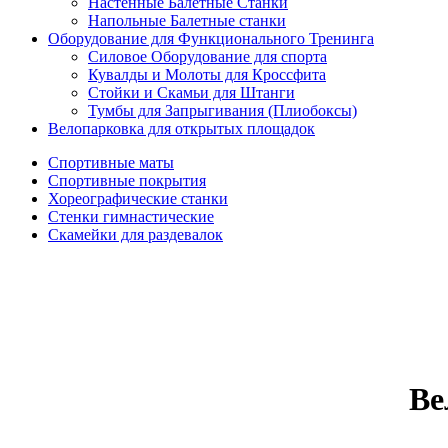
Настенные Балетные Станки
Напольные Балетные станки
Оборудование для Функционального Тренинга
Силовое Оборудование для спорта
Кувалды и Молоты для Кроссфита
Стойки и Скамьи для Штанги
Тумбы для Запрыгивания (Плиобоксы)
Велопарковка для открытых площадок
Спортивные маты
Спортивные покрытия
Хореографические станки
Стенки гимнастические
Скамейки для раздевалок
Ве