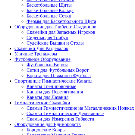
Баскетбольные Щиты
Баскетбольные Кольца
Баскетбольные Сетки
Фермы для Баскетбольного Щита
Оборудование для Трибун и Стадионов
Скамейки для Запасных Игроков
Сиденья для Трибун
Судейские Вышки и Столы
Скамейки Для Раздевалок
Уличные Тренажеры
Футбольное Оборудование
Футбольные Ворота
Сетки для Футбольных Ворот
Ворота для Пляжного Футбола
Спортивные Гимнастические Канаты
Канаты Тренировочные
Канаты для Перетягивания
Канаты для Лазания
Гимнастические Скамейки
Скамьи Гимнастические на Металлических Ножках
Скамьи Гимнастические Деревянные
Скамьи для Измерения Гибкости
Оборудование для Единоборств
Борцовские Ковры