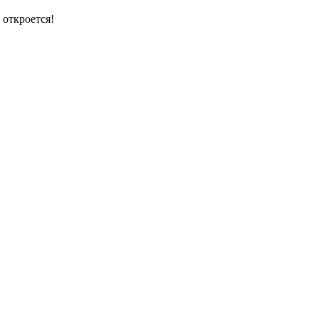
 откроется!