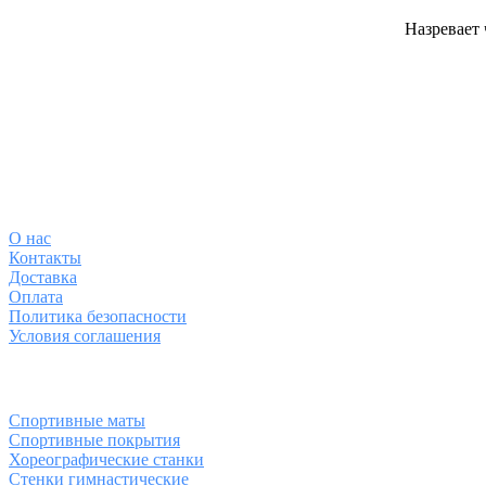
Назревает 
О магазине
О
нас
Контакты
Доставка
Оплата
Политика безопасности
Условия соглашения
Спортивные товары
Спортивные маты
Спортивные покрытия
Хореографические станки
Стенки гимнастические