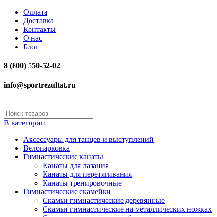
Оплата
Доставка
Контакты
О нас
Блог
8 (800) 550-52-02
info@sportrezultat.ru
В категории
Аксессуары для танцев и выступлений
Велопарковка
Гимнастические канаты
Канаты для лазания
Канаты для перетягивания
Канаты тренировочные
Гимнастические скамейки
Скамьи гимнастические деревянные
Скамьи гимнастические на металлических ножках