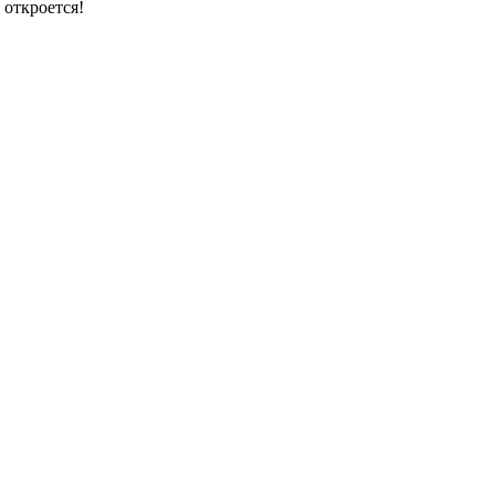
 откроется!