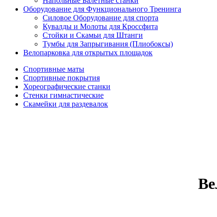
Напольные Балетные станки
Оборудование для Функционального Тренинга
Силовое Оборудование для спорта
Кувалды и Молоты для Кроссфита
Стойки и Скамьи для Штанги
Тумбы для Запрыгивания (Плиобоксы)
Велопарковка для открытых площадок
Спортивные маты
Спортивные покрытия
Хореографические станки
Стенки гимнастические
Скамейки для раздевалок
Ве