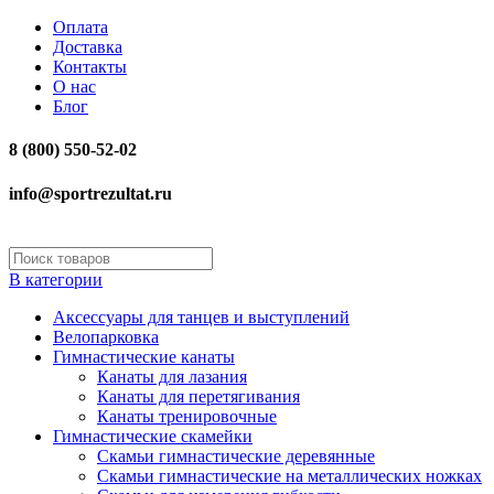
Оплата
Доставка
Контакты
О нас
Блог
8 (800) 550-52-02
info@sportrezultat.ru
В категории
Аксессуары для танцев и выступлений
Велопарковка
Гимнастические канаты
Канаты для лазания
Канаты для перетягивания
Канаты тренировочные
Гимнастические скамейки
Скамьи гимнастические деревянные
Скамьи гимнастические на металлических ножках