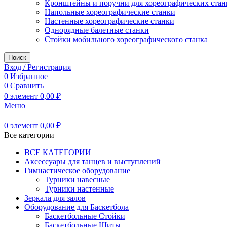
Кронштейны и поручни для хореографических стан
Напольные хореографические станки
Настенные хореографические станки
Однорядные балетные станки
Стойки мобильного хореографического станка
Поиск
Вход / Регистрация
0
Избранное
0
Сравнить
0
элемент
0,00
₽
Меню
0
элемент
0,00
₽
Все категории
ВСЕ КАТЕГОРИИ
Аксессуары для танцев и выступлений
Гимнастическое оборудование
Турники навесные
Турники настенные
Зеркала для залов
Оборудование для Баскетбола
Баскетбольные Стойки
Баскетбольные Щиты