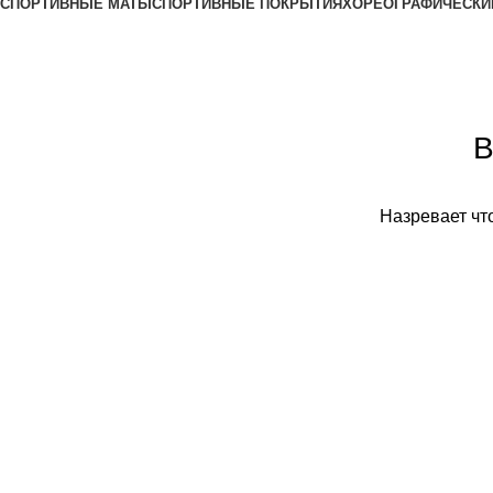
СПОРТИВНЫЕ МАТЫ
СПОРТИВНЫЕ ПОКРЫТИЯ
ХОРЕОГРАФИЧЕСКИ
В
Назревает что