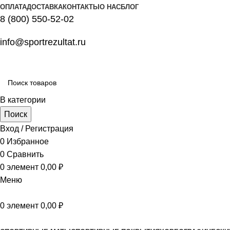
ОПЛАТА
ДОСТАВКА
КОНТАКТЫ
О НАС
БЛОГ
8 (800) 550-52-02
info@sportrezultat.ru
В категории
Поиск
Вход / Регистрация
0
Избранное
0
Сравнить
0
элемент
0,00
₽
Меню
0
элемент
0,00
₽
Все категории