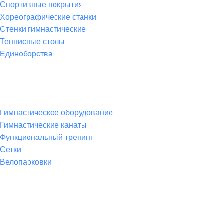
Спортивные покрытия
Хореографические станки
Стенки гимнастические
Теннисные столы
Единоборства
Товары для спорта
Гимнастическое оборудование
Гимнастические канаты
Функциональный тренинг
Сетки
Велопарковки
Контакты