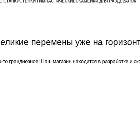
Е СТАНКИ
СТЕНКИ ГИМНАСТИЧЕСКИЕ
СКАМЕЙКИ ДЛЯ РАЗДЕВАЛОК
еликие перемены уже на горизон
-то грандиозное! Наш магазин находится в разработке и ск