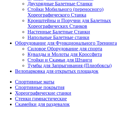
Двухрядные Балетные Станки
Стойки Мобильного (переносного)
Хореографического Станка
Кронштейны и Поручни для Балетных
Хореографических Станков
Настенные Балетные Станки
Напольные Балетные станки
Оборудование для Функционального Тренинга
Силовое Оборудование для спорта
Кувалды и Молоты для Кроссфита
Стойки и Скамьи для Штанги
Тумбы для Запрыгивания (Плиобоксы)
Велопарковка для открытых площадок
Спортивные маты
Спортивные покрытия
Хореографические станки
Стенки гимнастические
Скамейки для раздевалок