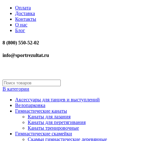
Оплата
Доставка
Контакты
О нас
Блог
8 (800) 550-52-02
info@sportrezultat.ru
В категории
Аксессуары для танцев и выступлений
Велопарковка
Гимнастические канаты
Канаты для лазания
Канаты для перетягивания
Канаты тренировочные
Гимнастические скамейки
Скамьи гимнастические деревянные