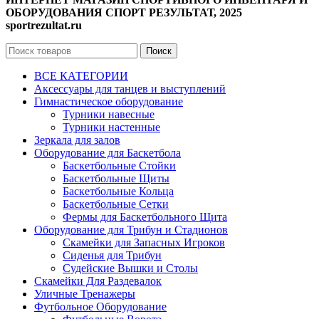
ОБОРУДОВАНИЯ СПОРТ РЕЗУЛЬТАТ, 2025
sportrezultat.ru
Поиск
ВСЕ КАТЕГОРИИ
Аксессуары для танцев и выступлений
Гимнастическое оборудование
Турники навесные
Турники настенные
Зеркала для залов
Оборудование для Баскетбола
Баскетбольные Стойки
Баскетбольные Щиты
Баскетбольные Кольца
Баскетбольные Сетки
Фермы для Баскетбольного Щита
Оборудование для Трибун и Стадионов
Скамейки для Запасных Игроков
Сиденья для Трибун
Судейские Вышки и Столы
Скамейки Для Раздевалок
Уличные Тренажеры
Футбольное Оборудование