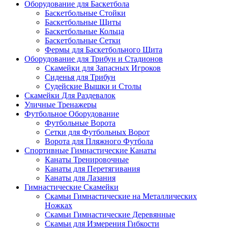
Оборудование для Баскетбола
Баскетбольные Стойки
Баскетбольные Щиты
Баскетбольные Кольца
Баскетбольные Сетки
Фермы для Баскетбольного Щита
Оборудование для Трибун и Стадионов
Скамейки для Запасных Игроков
Сиденья для Трибун
Судейские Вышки и Столы
Скамейки Для Раздевалок
Уличные Тренажеры
Футбольное Оборудование
Футбольные Ворота
Сетки для Футбольных Ворот
Ворота для Пляжного Футбола
Спортивные Гимнастические Канаты
Канаты Тренировочные
Канаты для Перетягивания
Канаты для Лазания
Гимнастические Скамейки
Скамьи Гимнастические на Металлических
Ножках
Скамьи Гимнастические Деревянные
Скамьи для Измерения Гибкости