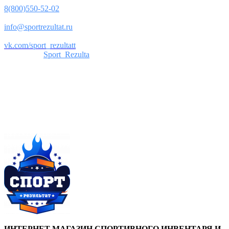
8(800)550-52-02
Почта:
info@sportrezultat.ru
Вконтакте:
vk.com/sport_rezultatt
Телеграм:
Sport_Rezulta
Поддержка
8(800)550-52-02
info@sportrezultat.ru
Будни с 10:00 до 19:00
ИНТЕРНЕТ МАГАЗИН СПОРТИВНОГО ИНВЕНТАРЯ И