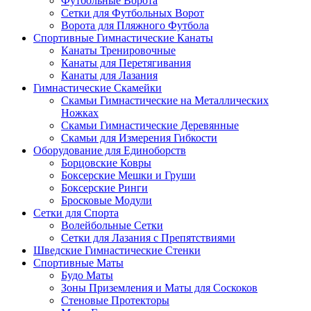
Футбольные Ворота
Сетки для Футбольных Ворот
Ворота для Пляжного Футбола
Спортивные Гимнастические Канаты
Канаты Тренировочные
Канаты для Перетягивания
Канаты для Лазания
Гимнастические Скамейки
Скамьи Гимнастические на Металлических
Ножках
Скамьи Гимнастические Деревянные
Скамьи для Измерения Гибкости
Оборудование для Единоборств
Борцовские Ковры
Боксерские Мешки и Груши
Боксерские Ринги
Бросковые Модули
Сетки для Спорта
Волейбольные Сетки
Сетки для Лазания с Препятствиями
Шведские Гимнастические Стенки
Спортивные Маты
Будо Маты
Зоны Приземления и Маты для Соскоков
Стеновые Протекторы