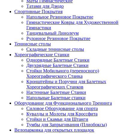
Маты Гимнастические
Татами для Дзюдо
Спортивные Покрытия
Напольное Резиновое Покрытие
Гимнастические Ковры для Художественной
Гимнастики
Танцевальный Линолеум
Рулонное Резиновое Покрытие
Теннисные столы
Складные теннисные столы
Хореографические Станки
Однорядные Балетные Станки
Двухрядные Балетные Станки
Стойки Мобильного (переносного)
Хореографического Станка
Кронштейны и Поручни для Балетных
Хореографических Станков
Настенные Балетные Станки
Напольные Балетные станки
Оборудование для Функционального Тренинга
Силовое Оборудование для спорта
Кувалды и Молоты для Кроссфита
Стойки и Скамьи для Штанги
Тумбы для Запрыгивания (Плиобоксы)
Велопарковка для открытых площадок