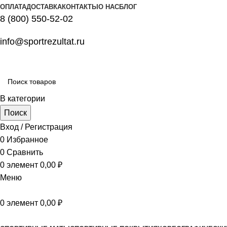
ОПЛАТА
ДОСТАВКА
КОНТАКТЫ
О НАС
БЛОГ
8 (800) 550-52-02
info@sportrezultat.ru
В категории
Поиск
Вход / Регистрация
0
Избранное
0
Сравнить
0
элемент
0,00
₽
Меню
0
элемент
0,00
₽
Все категории