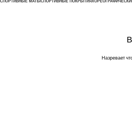
СПОРТИВНЫЕ МАТЫ
СПОРТИВНЫЕ ПОКРЫТИЯ
ХОРЕОГРАФИЧЕСКИ
В
Назревает что