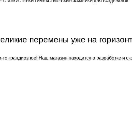
Е СТАНКИ
СТЕНКИ ГИМНАСТИЧЕСКИЕ
СКАМЕЙКИ ДЛЯ РАЗДЕВАЛОК
еликие перемены уже на горизон
-то грандиозное! Наш магазин находится в разработке и ск