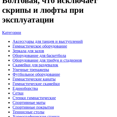
Болтовая, что исключает
скрипы и люфты при
эксплуатации
Категории
Аксессуары для танцев и выступлений
Гимнастическое оборудование
Зеркала для залов
Оборудование для баскетбола
Оборудование для трибун и стадионов
Скамейки для раздевалок
Уличные тренажеры
Футбольное оборудование
Гимнастические канаты
Гимнастические скамейки
Единоборства
Сетки
Стенки гимнастические
Спортивные маты
Спортивные покрытия
Теннисные столы
Хореографические станки