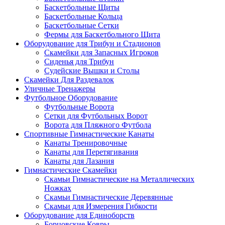
Баскетбольные Щиты
Баскетбольные Кольца
Баскетбольные Сетки
Фермы для Баскетбольного Щита
Оборудование для Трибун и Стадионов
Скамейки для Запасных Игроков
Сиденья для Трибун
Судейские Вышки и Столы
Скамейки Для Раздевалок
Уличные Тренажеры
Футбольное Оборудование
Футбольные Ворота
Сетки для Футбольных Ворот
Ворота для Пляжного Футбола
Спортивные Гимнастические Канаты
Канаты Тренировочные
Канаты для Перетягивания
Канаты для Лазания
Гимнастические Скамейки
Скамьи Гимнастические на Металлических
Ножках
Скамьи Гимнастические Деревянные
Скамьи для Измерения Гибкости
Оборудование для Единоборств
Борцовские Ковры