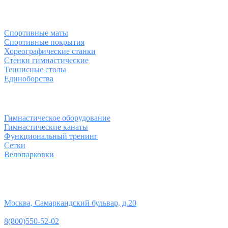
Спортивные товары
Спортивные маты
Спортивные покрытия
Хореографические станки
Стенки гимнастические
Теннисные столы
Единоборства
Товары для спорта
Гимнастическое оборудование
Гимнастические канаты
Функциональный тренинг
Сетки
Велопарковки
Контакты
Юридический адрес:
Москва, Самаркандский бульвар, д.20
Телефон:
8(800)550-52-02