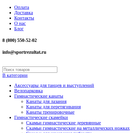
Оплата
Доставка
Контакты
О нас
Блог
8 (800) 550-52-02
info@sportrezultat.ru
В категории
Аксессуары для танцев и выступлений
Велопарковка
Гимнастические канаты
Канаты для лазания
Канаты для перетягивания
Канаты тренировочные
Гимнастические скамейки
Скамьи гимнастические деревянные
Скамьи гимнастические на металлических ножках