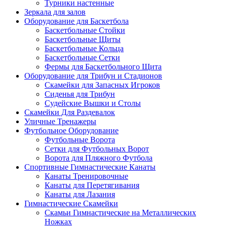
Турники настенные
Зеркала для залов
Оборудование для Баскетбола
Баскетбольные Стойки
Баскетбольные Щиты
Баскетбольные Кольца
Баскетбольные Сетки
Фермы для Баскетбольного Щита
Оборудование для Трибун и Стадионов
Скамейки для Запасных Игроков
Сиденья для Трибун
Судейские Вышки и Столы
Скамейки Для Раздевалок
Уличные Тренажеры
Футбольное Оборудование
Футбольные Ворота
Сетки для Футбольных Ворот
Ворота для Пляжного Футбола
Спортивные Гимнастические Канаты
Канаты Тренировочные
Канаты для Перетягивания
Канаты для Лазания
Гимнастические Скамейки
Скамьи Гимнастические на Металлических
Ножках