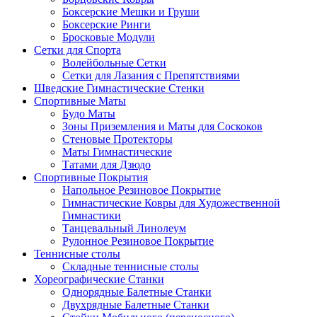
Боксерские Мешки и Груши
Боксерские Ринги
Бросковые Модули
Сетки для Спорта
Волейбольные Сетки
Сетки для Лазания с Препятствиями
Шведские Гимнастические Стенки
Спортивные Маты
Будо Маты
Зоны Приземления и Маты для Соскоков
Стеновые Протекторы
Маты Гимнастические
Татами для Дзюдо
Спортивные Покрытия
Напольное Резиновое Покрытие
Гимнастические Ковры для Художественной
Гимнастики
Танцевальный Линолеум
Рулонное Резиновое Покрытие
Теннисные столы
Складные теннисные столы
Хореографические Станки
Однорядные Балетные Станки
Двухрядные Балетные Станки