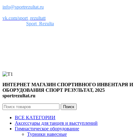
Почта:
info@sportrezultat.ru
Вконтакте:
vk.com/sport_rezultatt
Телеграм:
Sport_Rezulta
Поддержка
8(800)550-52-02
info@sportrezultat.ru
Будни с 10:00 до 19:00
ИНТЕРНЕТ МАГАЗИН СПОРТИВНОГО ИНВЕНТАРЯ И
ОБОРУДОВАНИЯ СПОРТ РЕЗУЛЬТАТ, 2025
sportrezultat.ru
Поиск
ВСЕ КАТЕГОРИИ
Аксессуары для танцев и выступлений
Гимнастическое оборудование
Турники навесные