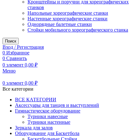
Кронштейны и поручни для хореографических
станков
Напольные хореографические станки
Настенные хореографические станки
Однорядные балетные станки
Стойки мобильного хореографического станка
Поиск
Вход / Регистрация
0
Избранное
0
Сравнить
0
элемент
0,00
₽
Меню
0
элемент
0,00
₽
Все категории
ВСЕ КАТЕГОРИИ
Аксессуары для танцев и выступлений
Гимнастическое оборудование
Турники навесные
Турники настенные
Зеркала для залов
Оборудование для Баскетбола
Баскетбольные Стойки