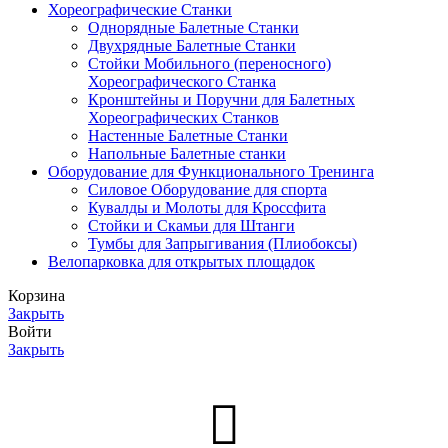
Хореографические Станки
Однорядные Балетные Станки
Двухрядные Балетные Станки
Стойки Мобильного (переносного)
Хореографического Станка
Кронштейны и Поручни для Балетных
Хореографических Станков
Настенные Балетные Станки
Напольные Балетные станки
Оборудование для Функционального Тренинга
Силовое Оборудование для спорта
Кувалды и Молоты для Кроссфита
Стойки и Скамьи для Штанги
Тумбы для Запрыгивания (Плиобоксы)
Велопарковка для открытых площадок
Корзина
Закрыть
Войти
Закрыть