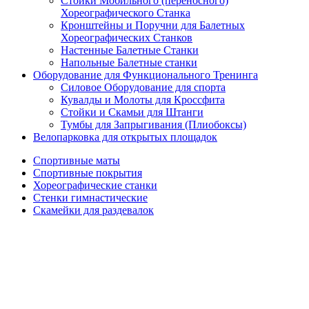
Стойки Мобильного (переносного)
Хореографического Станка
Кронштейны и Поручни для Балетных
Хореографических Станков
Настенные Балетные Станки
Напольные Балетные станки
Оборудование для Функционального Тренинга
Силовое Оборудование для спорта
Кувалды и Молоты для Кроссфита
Стойки и Скамьи для Штанги
Тумбы для Запрыгивания (Плиобоксы)
Велопарковка для открытых площадок
Спортивные маты
Спортивные покрытия
Хореографические станки
Стенки гимнастические
Скамейки для раздевалок