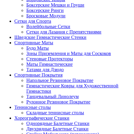
Боксерские Мешки и Груши
Боксерские Ринги
Бросковые Модули
Сетки для Спорта
Волейбольные Сетки
Сетки для Лазания с Препятствиями
Шведские Гимнастические Стенки
Спортивные Маты
Будо Маты
Зоны Приземления и Маты для Соскоков
Стеновые Протекторы
Маты Гимнастические
Татами для Дзюдо
Спортивные Покрытия
Напольное Резиновое Покрытие
Гимнастические Ковры для Художественной
Гимнастики
Танцевальный Линолеум
Рулонное Резиновое Покрытие
Теннисные столы
Складные теннисные столы
Хореографические Станки
Однорядные Балетные Станки
Двухрядные Балетные Станки