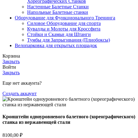
Хореографических Станков
Настенные Балетные Станки
Напольные Балетные станки
Оборудование для Функционального Тренинга
Силовое Оборудование для спорта
Кувалды и Молоты для Кроссфита
Стойки и Скамьи для Штанги
Тумбы для Запрыгивания (Плиобоксы)
Велопарковка для открытых площадок
Корзина
Закрыть
Войти
Закрыть
Еще нет аккаунта?
Создать аккаунт
Кронштейн одноуровневого балетного (хореографического)
станка из нержавеющей стали
8100,00
₽