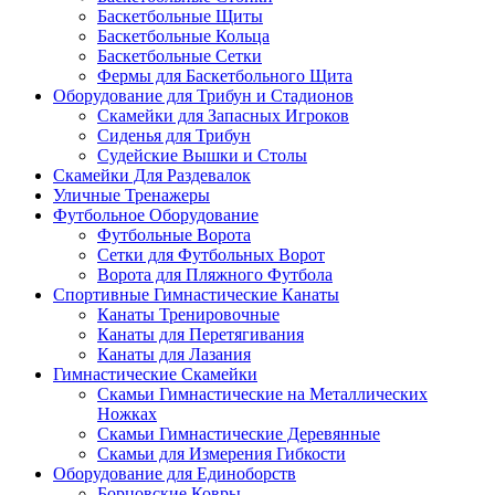
Баскетбольные Щиты
Баскетбольные Кольца
Баскетбольные Сетки
Фермы для Баскетбольного Щита
Оборудование для Трибун и Стадионов
Скамейки для Запасных Игроков
Сиденья для Трибун
Судейские Вышки и Столы
Скамейки Для Раздевалок
Уличные Тренажеры
Футбольное Оборудование
Футбольные Ворота
Сетки для Футбольных Ворот
Ворота для Пляжного Футбола
Спортивные Гимнастические Канаты
Канаты Тренировочные
Канаты для Перетягивания
Канаты для Лазания
Гимнастические Скамейки
Скамьи Гимнастические на Металлических
Ножках
Скамьи Гимнастические Деревянные
Скамьи для Измерения Гибкости
Оборудование для Единоборств
Борцовские Ковры