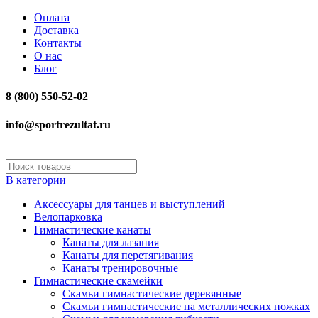
Оплата
Доставка
Контакты
О нас
Блог
8 (800) 550-52-02
info@sportrezultat.ru
В категории
Аксессуары для танцев и выступлений
Велопарковка
Гимнастические канаты
Канаты для лазания
Канаты для перетягивания
Канаты тренировочные
Гимнастические скамейки
Скамьи гимнастические деревянные
Скамьи гимнастические на металлических ножках