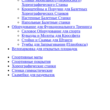
Стойки Мобильного (переносного)
Хореографического Станка
Кронштейны и Поручни для Балетных
Хореографических Станков
Настенные Балетные Станки
Напольные Балетные станки
Оборудование для Функционального Тренинга
Силовое Оборудование для спорта
Кувалды и Молоты для Кроссфита
Стойки и Скамьи для Штанги
Тумбы для Запрыгивания (Плиобоксы)
Велопарковка для открытых площадок
Спортивные маты
Спортивные покрытия
Хореографические станки
Стенки гимнастические
Скамейки для раздевалок