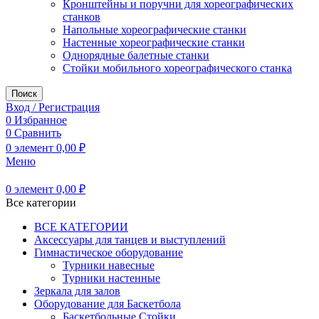
Кронштейны и поручни для хореографических
станков
Напольные хореографические станки
Настенные хореографические станки
Однорядные балетные станки
Стойки мобильного хореографического станка
Поиск
Вход / Регистрация
0
Избранное
0
Сравнить
0
элемент
0,00
₽
Меню
0
элемент
0,00
₽
Все категории
ВСЕ КАТЕГОРИИ
Аксессуары для танцев и выступлений
Гимнастическое оборудование
Турники навесные
Турники настенные
Зеркала для залов
Оборудование для Баскетбола
Баскетбольные Стойки