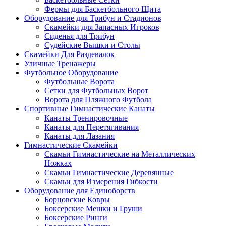
Фермы для Баскетбольного Щита
Оборудование для Трибун и Стадионов
Скамейки для Запасных Игроков
Сиденья для Трибун
Судейские Вышки и Столы
Скамейки Для Раздевалок
Уличные Тренажеры
Футбольное Оборудование
Футбольные Ворота
Сетки для Футбольных Ворот
Ворота для Пляжного Футбола
Спортивные Гимнастические Канаты
Канаты Тренировочные
Канаты для Перетягивания
Канаты для Лазания
Гимнастические Скамейки
Скамьи Гимнастические на Металлических
Ножках
Скамьи Гимнастические Деревянные
Скамьи для Измерения Гибкости
Оборудование для Единоборств
Борцовские Ковры
Боксерские Мешки и Груши
Боксерские Ринги