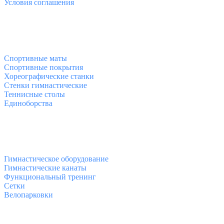
Условия соглашения
Спортивные товары
Спортивные маты
Спортивные покрытия
Хореографические станки
Стенки гимнастические
Теннисные столы
Единоборства
Товары для спорта
Гимнастическое оборудование
Гимнастические канаты
Функциональный тренинг
Сетки
Велопарковки