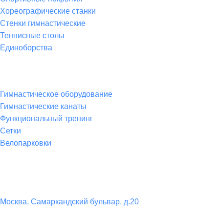
Хореографические станки
Стенки гимнастические
Теннисные столы
Единоборства
Товары для спорта
Гимнастическое оборудование
Гимнастические канаты
Функциональный тренинг
Сетки
Велопарковки
Контакты
Юридический адрес:
Москва, Самаркандский бульвар, д.20
Телефон: