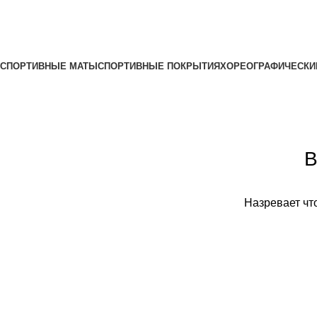
Все категории
СПОРТИВНЫЕ МАТЫ
СПОРТИВНЫЕ ПОКРЫТИЯ
ХОРЕОГРАФИЧЕСКИ
В
Назревает что