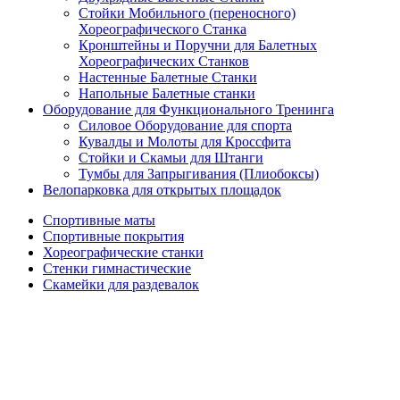
Стойки Мобильного (переносного)
Хореографического Станка
Кронштейны и Поручни для Балетных
Хореографических Станков
Настенные Балетные Станки
Напольные Балетные станки
Оборудование для Функционального Тренинга
Силовое Оборудование для спорта
Кувалды и Молоты для Кроссфита
Стойки и Скамьи для Штанги
Тумбы для Запрыгивания (Плиобоксы)
Велопарковка для открытых площадок
Спортивные маты
Спортивные покрытия
Хореографические станки
Стенки гимнастические
Скамейки для раздевалок