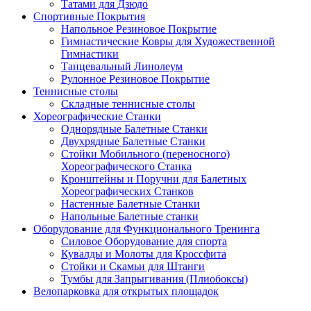
Татами для Дзюдо
Спортивные Покрытия
Напольное Резиновое Покрытие
Гимнастические Ковры для Художественной
Гимнастики
Танцевальный Линолеум
Рулонное Резиновое Покрытие
Теннисные столы
Складные теннисные столы
Хореографические Станки
Однорядные Балетные Станки
Двухрядные Балетные Станки
Стойки Мобильного (переносного)
Хореографического Станка
Кронштейны и Поручни для Балетных
Хореографических Станков
Настенные Балетные Станки
Напольные Балетные станки
Оборудование для Функционального Тренинга
Силовое Оборудование для спорта
Кувалды и Молоты для Кроссфита
Стойки и Скамьи для Штанги
Тумбы для Запрыгивания (Плиобоксы)
Велопарковка для открытых площадок