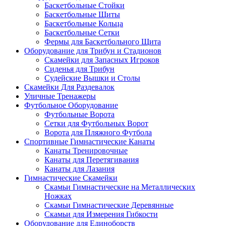
Баскетбольные Стойки
Баскетбольные Щиты
Баскетбольные Кольца
Баскетбольные Сетки
Фермы для Баскетбольного Щита
Оборудование для Трибун и Стадионов
Скамейки для Запасных Игроков
Сиденья для Трибун
Судейские Вышки и Столы
Скамейки Для Раздевалок
Уличные Тренажеры
Футбольное Оборудование
Футбольные Ворота
Сетки для Футбольных Ворот
Ворота для Пляжного Футбола
Спортивные Гимнастические Канаты
Канаты Тренировочные
Канаты для Перетягивания
Канаты для Лазания
Гимнастические Скамейки
Скамьи Гимнастические на Металлических
Ножках
Скамьи Гимнастические Деревянные
Скамьи для Измерения Гибкости
Оборудование для Единоборств