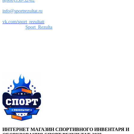
8(800)550-52-02
Почта:
info@sportrezultat.ru
Вконтакте:
vk.com/sport_rezultatt
Телеграм:
Sport_Rezulta
Поддержка
8(800)550-52-02
info@sportrezultat.ru
Будни с 10:00 до 19:00
ИНТЕРНЕТ МАГАЗИН СПОРТИВНОГО ИНВЕНТАРЯ И