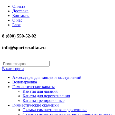
Оплата
Доставка
Контакты
О нас
Блог
8 (800) 550-52-02
info@sportrezultat.ru
В категории
Аксессуары для танцев и выступлений
Велопарковка
Гимнастические канаты
Канаты для лазания
Канаты для перетягивания
Канаты тренировочные
Гимнастические скамейки
Скамьи гимнастические деревянные
Скамьи гимнастические на металлических ножках