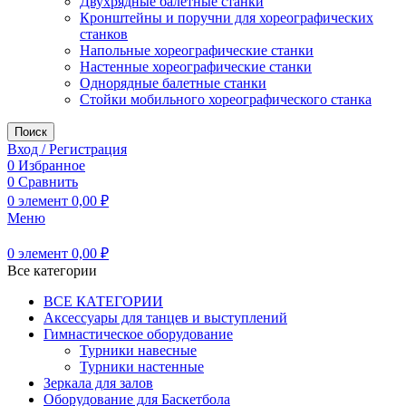
Двухрядные балетные станки
Кронштейны и поручни для хореографических
станков
Напольные хореографические станки
Настенные хореографические станки
Однорядные балетные станки
Стойки мобильного хореографического станка
Поиск
Вход / Регистрация
0
Избранное
0
Сравнить
0
элемент
0,00
₽
Меню
0
элемент
0,00
₽
Все категории
ВСЕ КАТЕГОРИИ
Аксессуары для танцев и выступлений
Гимнастическое оборудование
Турники навесные
Турники настенные
Зеркала для залов
Оборудование для Баскетбола