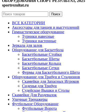
ОБОРУДОВАНИЯ СПОРТ РЕЗУЛЬТАТ, 2025
sportrezultat.ru
Поиск
ВСЕ КАТЕГОРИИ
Аксессуары для танцев и выступлений
Гимнастическое оборудование
Турники навесные
Турники настенные
Зеркала для залов
Оборудование для Баскетбола
Баскетбольные Стойки
Баскетбольные Щиты
Баскетбольные Кольца
Баскетбольные Сетки
Фермы для Баскетбольного Щита
Оборудование для Трибун и Стадионов
Скамейки для Запасных Игроков
Сиденья для Трибун
Судейские Вышки и Столы
Скамейки Для Раздевалок
Уличные Тренажеры
Футбольное Оборудование
Футбольные Ворота