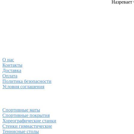
Назревает 
О магазине
О
нас
Контакты
Доставка
Оплата
Политика безопасности
Условия соглашения
Спортивные товары
Спортивные маты
Спортивные покрытия
Хореографические станки
Стенки гимнастические
Теннисные столы