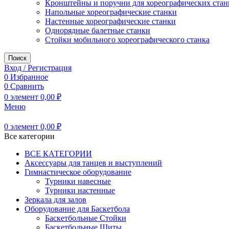
Кронштейны и поручни для хореографических стан
Напольные хореографические станки
Настенные хореографические станки
Однорядные балетные станки
Стойки мобильного хореографического станка
Поиск
Вход / Регистрация
0
Избранное
0
Сравнить
0
элемент
0,00
₽
Меню
0
элемент
0,00
₽
Все категории
ВСЕ КАТЕГОРИИ
Аксессуары для танцев и выступлений
Гимнастическое оборудование
Турники навесные
Турники настенные
Зеркала для залов
Оборудование для Баскетбола
Баскетбольные Стойки
Баскетбольные Щиты