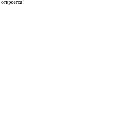
 откроется!