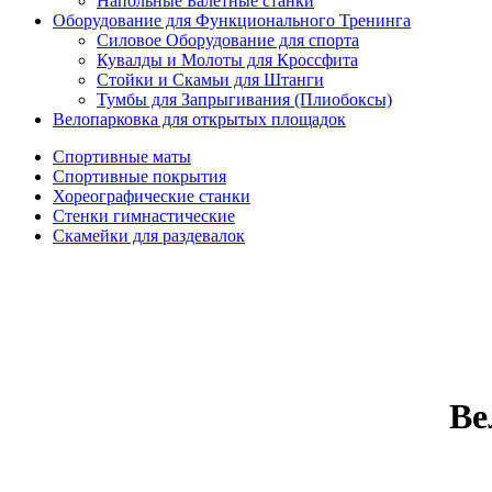
Напольные Балетные станки
Оборудование для Функционального Тренинга
Силовое Оборудование для спорта
Кувалды и Молоты для Кроссфита
Стойки и Скамьи для Штанги
Тумбы для Запрыгивания (Плиобоксы)
Велопарковка для открытых площадок
Спортивные маты
Спортивные покрытия
Хореографические станки
Стенки гимнастические
Скамейки для раздевалок
Ве