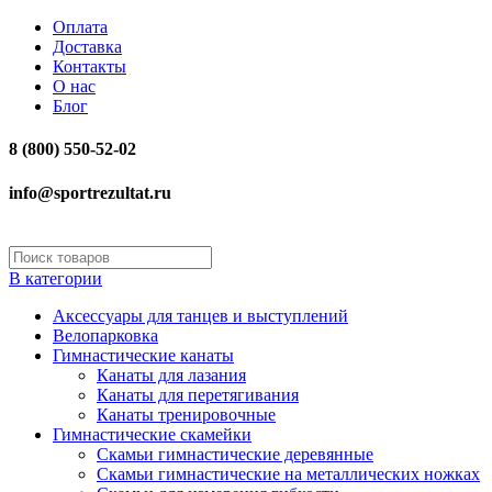
Оплата
Доставка
Контакты
О нас
Блог
8 (800) 550-52-02
info@sportrezultat.ru
В категории
Аксессуары для танцев и выступлений
Велопарковка
Гимнастические канаты
Канаты для лазания
Канаты для перетягивания
Канаты тренировочные
Гимнастические скамейки
Скамьи гимнастические деревянные
Скамьи гимнастические на металлических ножках