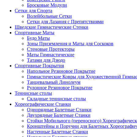
Бросковые Модули
Сетки для Спорта
Волейбольные Сетки
Сетки для Лазания с Препятствиями
Шведские Гимнастические Стенки
Спортивные Маты
Будо Маты
Зоны Приземления и Маты для Соскоков
Стеновые Протекторы
Маты Гимнастические
Татами для Дзюдо
Спортивные Покрытия
Напольное Резиновое Покрытие
Гимнастические Ковры для Художественной Гимна
Танцевальный Линолеум
Рулонное Резиновое Покрытие
Теннисные столы
Складные теннисные столы
Хореографические Станки
Однорядные Балетные Станки
Двухрядные Балетные Станки
Стойки Мобильного (переносного) Хореографическ
Кронштейны и Поручни для Балетных Хореографич
Настенные Балетные Станки