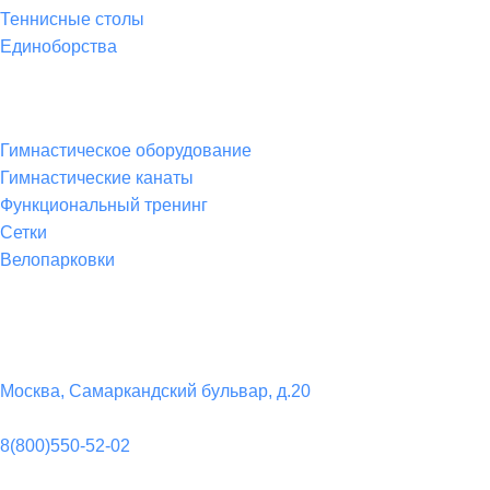
Теннисные столы
Единоборства
Товары для спорта
Гимнастическое оборудование
Гимнастические канаты
Функциональный тренинг
Сетки
Велопарковки
Контакты
Юридический адрес:
Москва, Самаркандский бульвар, д.20
Телефон:
8(800)550-52-02
Почта: