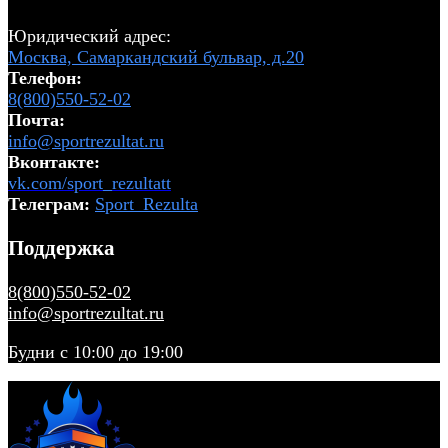
Юридический адрес:
Москва, Самаркандский бульвар, д.20
Телефон:
8(800)550-52-02
Почта:
info@sportrezultat.ru
Вконтакте:
vk.com/sport_rezultatt
Телеграм:
Sport_Rezulta
Поддержка
8(800)550-52-02
info@sportrezultat.ru
Будни с 10:00 до 19:00