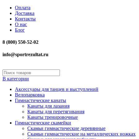
Оплата
Доставка
Контакты
О нас
Блог
8 (800) 550-52-02
info@sportrezultat.ru
В категории
Аксессуары для танцев и выступлений
Велопарковка
Гимнастические канаты
Канаты для лазания
Канаты для перетягивания
Канаты тренировочные
Гимнастические скамейки
Скамьи гимнастические деревянные
Скамьи гимнастические на металлических ножках