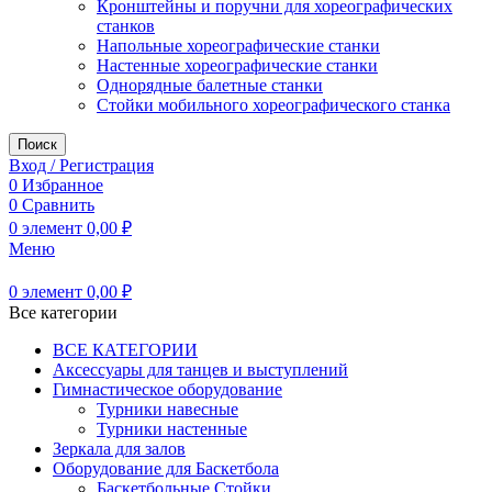
Кронштейны и поручни для хореографических
станков
Напольные хореографические станки
Настенные хореографические станки
Однорядные балетные станки
Стойки мобильного хореографического станка
Поиск
Вход / Регистрация
0
Избранное
0
Сравнить
0
элемент
0,00
₽
Меню
0
элемент
0,00
₽
Все категории
ВСЕ КАТЕГОРИИ
Аксессуары для танцев и выступлений
Гимнастическое оборудование
Турники навесные
Турники настенные
Зеркала для залов
Оборудование для Баскетбола
Баскетбольные Стойки