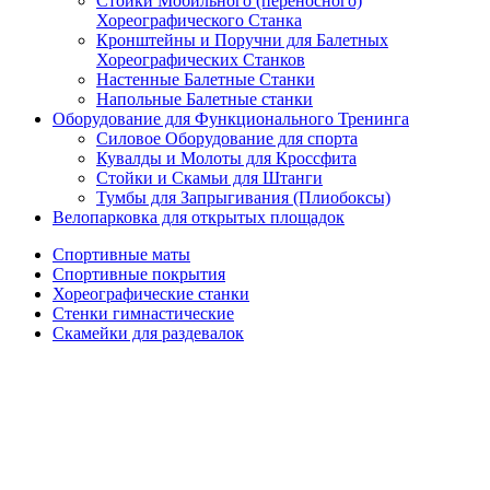
Стойки Мобильного (переносного)
Хореографического Станка
Кронштейны и Поручни для Балетных
Хореографических Станков
Настенные Балетные Станки
Напольные Балетные станки
Оборудование для Функционального Тренинга
Силовое Оборудование для спорта
Кувалды и Молоты для Кроссфита
Стойки и Скамьи для Штанги
Тумбы для Запрыгивания (Плиобоксы)
Велопарковка для открытых площадок
Спортивные маты
Спортивные покрытия
Хореографические станки
Стенки гимнастические
Скамейки для раздевалок