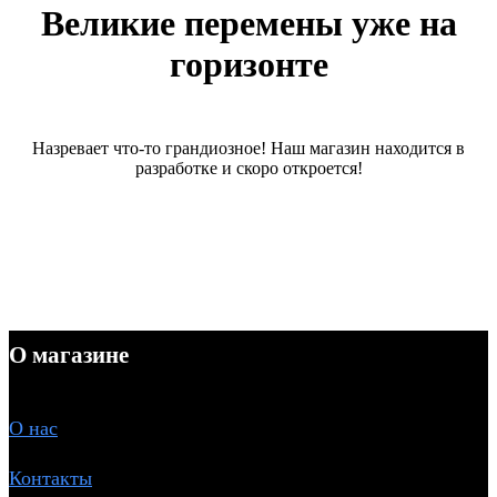
Великие перемены уже на
горизонте
Назревает что-то грандиозное! Наш магазин находится в
разработке и скоро откроется!
О магазине
О
нас
Контакты