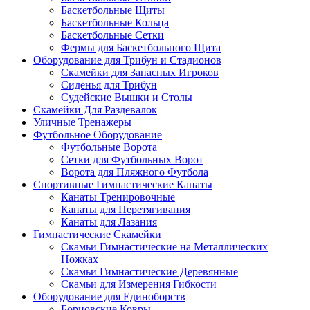
Баскетбольные Щиты
Баскетбольные Кольца
Баскетбольные Сетки
Фермы для Баскетбольного Щита
Оборудование для Трибун и Стадионов
Скамейки для Запасных Игроков
Сиденья для Трибун
Судейские Вышки и Столы
Скамейки Для Раздевалок
Уличные Тренажеры
Футбольное Оборудование
Футбольные Ворота
Сетки для Футбольных Ворот
Ворота для Пляжного Футбола
Спортивные Гимнастические Канаты
Канаты Тренировочные
Канаты для Перетягивания
Канаты для Лазания
Гимнастические Скамейки
Скамьи Гимнастические на Металлических
Ножках
Скамьи Гимнастические Деревянные
Скамьи для Измерения Гибкости
Оборудование для Единоборств
Борцовские Ковры