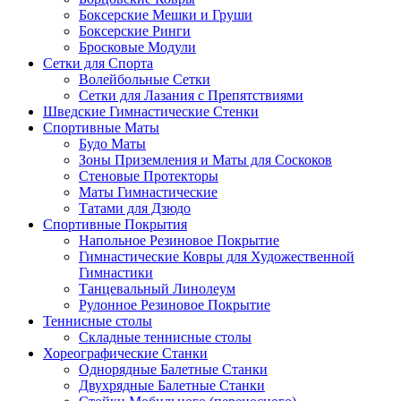
Боксерские Мешки и Груши
Боксерские Ринги
Бросковые Модули
Сетки для Спорта
Волейбольные Сетки
Сетки для Лазания с Препятствиями
Шведские Гимнастические Стенки
Спортивные Маты
Будо Маты
Зоны Приземления и Маты для Соскоков
Стеновые Протекторы
Маты Гимнастические
Татами для Дзюдо
Спортивные Покрытия
Напольное Резиновое Покрытие
Гимнастические Ковры для Художественной
Гимнастики
Танцевальный Линолеум
Рулонное Резиновое Покрытие
Теннисные столы
Складные теннисные столы
Хореографические Станки
Однорядные Балетные Станки
Двухрядные Балетные Станки