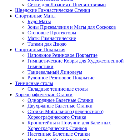
Сетки для Лазания с Препятствиями
Шведские Гимнастические Стенки
Спортивные Маты
Будо Маты
Зоны Приземления и Маты для Соскоков
Стеновые Протекторы
Маты Гимнастические
Татами для Дзюдо
Спортивные Покрытия
Напольное Резиновое Покрытие
Гимнастические Ковры для Художественной
Гимнастики
Танцевальный Линолеум
Рулонное Резиновое Покрытие
Теннисные столы
Складные теннисные столы
Хореографические Станки
Однорядные Балетные Станки
Двухрядные Балетные Станки
Стойки Мобильного (переносного)
Хореографического Станка
Кронштейны и Поручни для Балетных
Хореографических Станков
Настенные Балетные Станки
Напольные Балетные станки