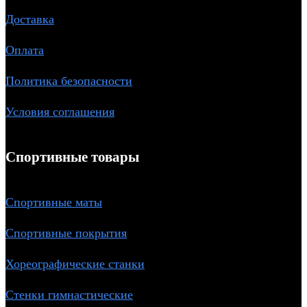
Доставка
Оплата
Политика безопасности
Условия соглашения
Спортивные товары
Спортивные маты
Спортивные покрытия
Хореографические станки
Стенки гимнастические