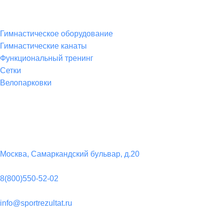
Товары для спорта
Гимнастическое оборудование
Гимнастические канаты
Функциональный тренинг
Сетки
Велопарковки
Контакты
Юридический адрес:
Москва, Самаркандский бульвар, д.20
Телефон:
8(800)550-52-02
Почта:
info@sportrezultat.ru
Вконтакте: