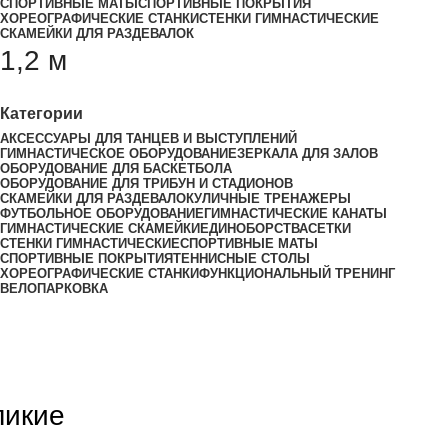
СПОРТИВНЫЕ МАТЫ
СПОРТИВНЫЕ ПОКРЫТИЯ
ХОРЕОГРАФИЧЕСКИЕ СТАНКИ
СТЕНКИ ГИМНАСТИЧЕСКИЕ
СКАМЕЙКИ ДЛЯ РАЗДЕВАЛОК
1,2 м
Категории
АКСЕССУАРЫ ДЛЯ ТАНЦЕВ И ВЫСТУПЛЕНИЙ
ГИМНАСТИЧЕСКОЕ ОБОРУДОВАНИЕ
ЗЕРКАЛА ДЛЯ ЗАЛОВ
ОБОРУДОВАНИЕ ДЛЯ БАСКЕТБОЛА
ОБОРУДОВАНИЕ ДЛЯ ТРИБУН И СТАДИОНОВ
СКАМЕЙКИ ДЛЯ РАЗДЕВАЛОК
УЛИЧНЫЕ ТРЕНАЖЕРЫ
ФУТБОЛЬНОЕ ОБОРУДОВАНИЕ
ГИМНАСТИЧЕСКИЕ КАНАТЫ
ГИМНАСТИЧЕСКИЕ СКАМЕЙКИ
ЕДИНОБОРСТВА
СЕТКИ
СТЕНКИ ГИМНАСТИЧЕСКИЕ
СПОРТИВНЫЕ МАТЫ
СПОРТИВНЫЕ ПОКРЫТИЯ
ТЕННИСНЫЕ СТОЛЫ
ХОРЕОГРАФИЧЕСКИЕ СТАНКИ
ФУНКЦИОНАЛЬНЫЙ ТРЕНИНГ
ВЕЛОПАРКОВКА
ликие