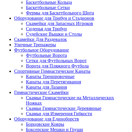
Баскетбольные Кольца
Баскетбольные Сетки
Фермы для Баскетбольного Щита
Оборудование для Трибун и Стадионов
Скамейки для Запасных Игроков
Сиденья для Трибун
Судейские Вышки и Столы
Скамейки Для Раздевалок
Уличные Тренажеры
Футбольное Оборудование
Футбольные Ворота
Сетки для Футбольных Ворот
Ворота для Пляжного Футбола
Спортивные Гимнастические Канаты
Канаты Тренировочные
Канаты для Перетягивания
Канаты для Лазания
Гимнастические Скамейки
Скамьи Гимнастические на Металлических
Ножках
Скамьи Гимнастические Деревянные
Скамьи для Измерения Гибкости
Оборудование для Единоборств
Борцовские Ковры
Боксерские Мешки и Груши