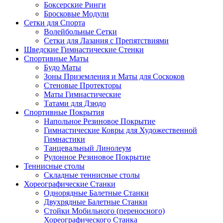
Боксерские Ринги
Бросковые Модули
Сетки для Спорта
Волейбольные Сетки
Сетки для Лазания с Препятствиями
Шведские Гимнастические Стенки
Спортивные Маты
Будо Маты
Зоны Приземления и Маты для Соскоков
Стеновые Протекторы
Маты Гимнастические
Татами для Дзюдо
Спортивные Покрытия
Напольное Резиновое Покрытие
Гимнастические Ковры для Художественной
Гимнастики
Танцевальный Линолеум
Рулонное Резиновое Покрытие
Теннисные столы
Складные теннисные столы
Хореографические Станки
Однорядные Балетные Станки
Двухрядные Балетные Станки
Стойки Мобильного (переносного)
Хореографического Станка