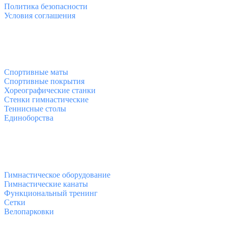
Политика безопасности
Условия соглашения
Спортивные товары
Спортивные маты
Спортивные покрытия
Хореографические станки
Стенки гимнастические
Теннисные столы
Единоборства
Товары для спорта
Гимнастическое оборудование
Гимнастические канаты
Функциональный тренинг
Сетки
Велопарковки