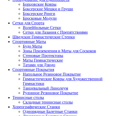
Борцовские Ковры
Боксерские Мешки и Груши
Боксерские Ринги
Бросковые Модули
Сетки для Спорта
Волейбольные Сетки
Сетки для Лазания с Препятствиями
Шведские Гимнастические Стенки
Спортивные Маты
Будо Маты
Зоны Приземления и Маты для Соскоков
Стеновые Протекторы
Маты Гимнастические
Татами для Дзюдо
Спортивные Покрытия
Напольное Резиновое Покрытие
Гимнастические Ковры для Художественной
Гимнастики
Танцевальный Линолеум
Рулонное Резиновое Покрытие
Теннисные столы
Складные теннисные столы
Хореографические Станки
Однорядные Балетные Станки