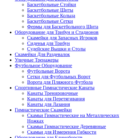
Баскетбольные Стойки
Баскетбольные Щиты
Баскетбольные Кольца
Баскетбольные Сетки
Фермы для Баскетбольного Щита
Оборудование для Трибун и Стадионов
Скамейки для Запасных Игроков
Сиденья для Трибун
Судейские Вышки и Столы
Скамейки Для Раздевалок
Уличные Тренажеры
Футбольное Оборудование
Футбольные Ворота
Сетки для Футбольных Ворот
Ворота для Пляжного Футбола
Спортивные Гимнастические Канаты
Канаты Тренировочные
Канаты для Перетягивания
Канаты для Лазания
Гимнастические Скамейки
Скамьи Гимнастические на Металлических
Ножках
Скамьи Гимнастические Деревянные
Скамьи для Измерения Гибкости
Оборудование для Единоборств