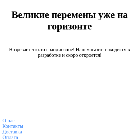
Великие перемены уже на
горизонте
Назревает что-то грандиозное! Наш магазин находится в
разработке и скоро откроется!
О магазине
О
нас
Контакты
Доставка
Оплата