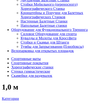
Двухрядные Балетные Станки
Стойки Мобильного (переносного)
Хореографического Станка
Кронштейны и Поручни для Балетных
Хореографических Станков
Настенные Балетные Станки
Напольные Балетные станки
Оборудование для Функционального Тренинга
Силовое Оборудование для спорта
Кувалды и Молоты для Кроссфита
Стойки и Скамьи для Штанги
Тумбы для Запрыгивания (Плиобоксы)
Велопарковка для открытых площадок
Спортивные маты
Спортивные покрытия
Хореографические станки
Стенки гимнастические
Скамейки для раздевалок
1,0 м
Категории