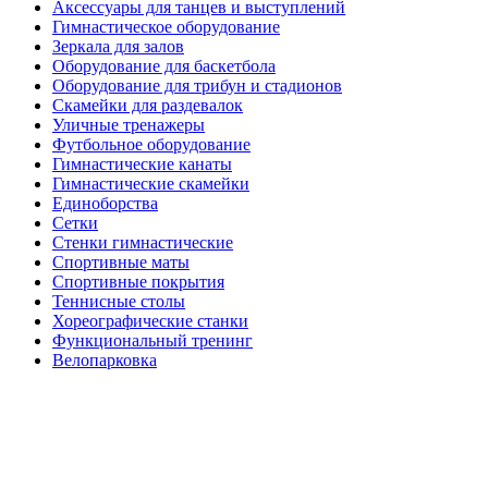
Аксессуары для танцев и выступлений
Гимнастическое оборудование
Зеркала для залов
Оборудование для баскетбола
Оборудование для трибун и стадионов
Скамейки для раздевалок
Уличные тренажеры
Футбольное оборудование
Гимнастические канаты
Гимнастические скамейки
Единоборства
Сетки
Стенки гимнастические
Спортивные маты
Спортивные покрытия
Теннисные столы
Хореографические станки
Функциональный тренинг
Велопарковка