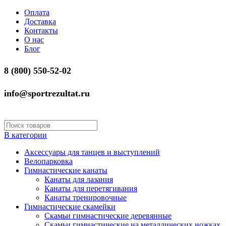
Оплата
Доставка
Контакты
О нас
Блог
8 (800) 550-52-02
info@sportrezultat.ru
В категории
Аксессуары для танцев и выступлений
Велопарковка
Гимнастические канаты
Канаты для лазания
Канаты для перетягивания
Канаты тренировочные
Гимнастические скамейки
Скамьи гимнастические деревянные
Скамьи гимнастические на металлических ножках