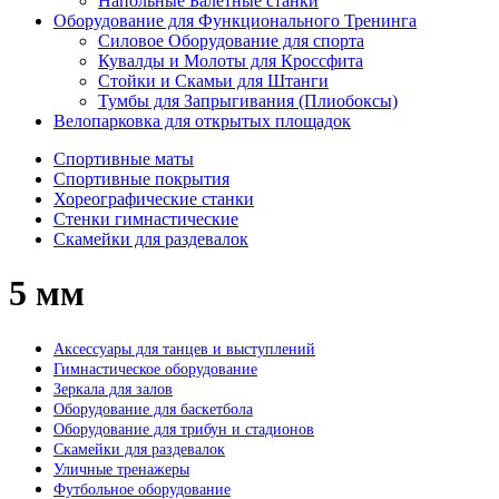
Напольные Балетные станки
Оборудование для Функционального Тренинга
Силовое Оборудование для спорта
Кувалды и Молоты для Кроссфита
Стойки и Скамьи для Штанги
Тумбы для Запрыгивания (Плиобоксы)
Велопарковка для открытых площадок
Спортивные маты
Спортивные покрытия
Хореографические станки
Стенки гимнастические
Скамейки для раздевалок
5 мм
Аксессуары для танцев и выступлений
Гимнастическое оборудование
Зеркала для залов
Оборудование для баскетбола
Оборудование для трибун и стадионов
Скамейки для раздевалок
Уличные тренажеры
Футбольное оборудование