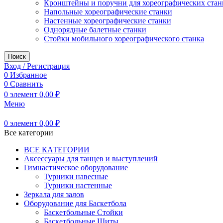
Кронштейны и поручни для хореографических стан
Напольные хореографические станки
Настенные хореографические станки
Однорядные балетные станки
Стойки мобильного хореографического станка
Поиск
Вход / Регистрация
0
Избранное
0
Сравнить
0
элемент
0,00
₽
Меню
0
элемент
0,00
₽
Все категории
ВСЕ КАТЕГОРИИ
Аксессуары для танцев и выступлений
Гимнастическое оборудование
Турники навесные
Турники настенные
Зеркала для залов
Оборудование для Баскетбола
Баскетбольные Стойки
Баскетбольные Щиты