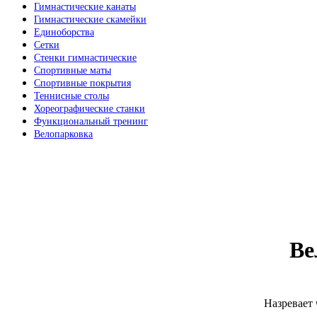
Гимнастические канаты
Гимнастические скамейки
Единоборства
Сетки
Стенки гимнастические
Спортивные маты
Спортивные покрытия
Теннисные столы
Хореографические станки
Функциональный тренинг
Велопарковка
Ве
Назревает 