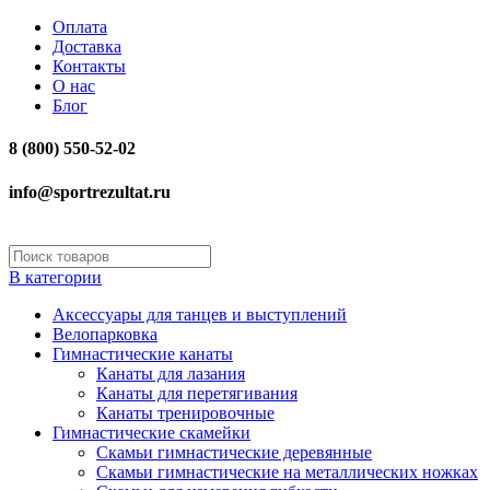
Оплата
Доставка
Контакты
О нас
Блог
8 (800) 550-52-02
info@sportrezultat.ru
В категории
Аксессуары для танцев и выступлений
Велопарковка
Гимнастические канаты
Канаты для лазания
Канаты для перетягивания
Канаты тренировочные
Гимнастические скамейки
Скамьи гимнастические деревянные
Скамьи гимнастические на металлических ножках