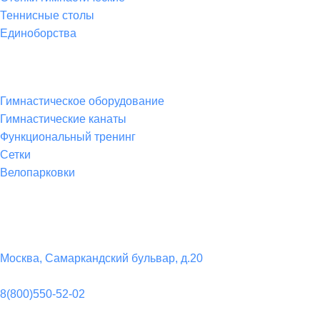
Теннисные столы
Единоборства
Товары для спорта
Гимнастическое оборудование
Гимнастические канаты
Функциональный тренинг
Сетки
Велопарковки
Контакты
Юридический адрес:
Москва, Самаркандский бульвар, д.20
Телефон:
8(800)550-52-02
Почта: