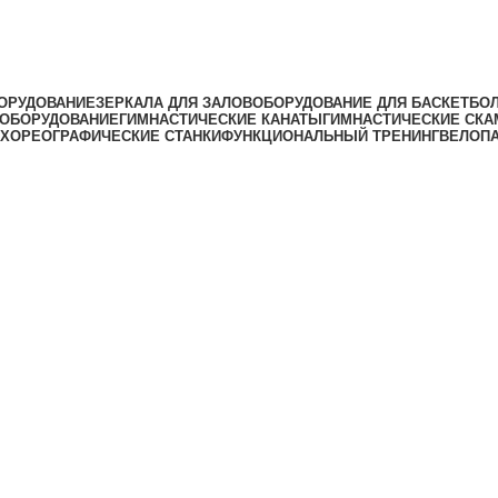
ОРУДОВАНИЕ
ЗЕРКАЛА ДЛЯ ЗАЛОВ
ОБОРУДОВАНИЕ ДЛЯ БАСКЕТБО
 ОБОРУДОВАНИЕ
ГИМНАСТИЧЕСКИЕ КАНАТЫ
ГИМНАСТИЧЕСКИЕ СКА
ХОРЕОГРАФИЧЕСКИЕ СТАНКИ
ФУНКЦИОНАЛЬНЫЙ ТРЕНИНГ
ВЕЛОП