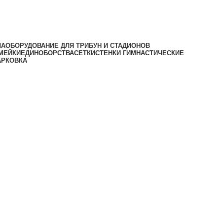
ЛА
ОБОРУДОВАНИЕ ДЛЯ ТРИБУН И СТАДИОНОВ
МЕЙКИ
ЕДИНОБОРСТВА
СЕТКИ
СТЕНКИ ГИМНАСТИЧЕСКИЕ
АРКОВКА