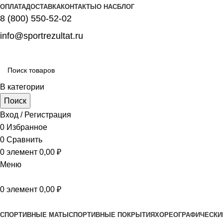
ОПЛАТА
ДОСТАВКА
КОНТАКТЫ
О НАС
БЛОГ
8 (800) 550-52-02
info@sportrezultat.ru
В категории
Поиск
Вход / Регистрация
0
Избранное
0
Сравнить
0
элемент
0,00
₽
Меню
0
элемент
0,00
₽
Все категории
СПОРТИВНЫЕ МАТЫ
СПОРТИВНЫЕ ПОКРЫТИЯ
ХОРЕОГРАФИЧЕСКИ