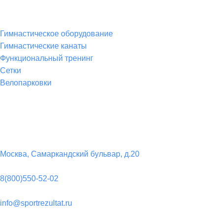
Товары для спорта
Гимнастическое оборудование
Гимнастические канаты
Функциональный тренинг
Сетки
Велопарковки
Контакты
Юридический адрес:
Москва, Самаркандский бульвар, д.20
Телефон:
8(800)550-52-02
Почта:
info@sportrezultat.ru
Вконтакте: