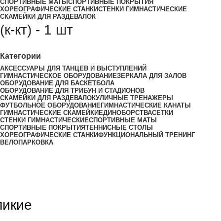
СПОРТИВНЫЕ МАТЫ
СПОРТИВНЫЕ ПОКРЫТИЯ
ХОРЕОГРАФИЧЕСКИЕ СТАНКИ
СТЕНКИ ГИМНАСТИЧЕСКИЕ
СКАМЕЙКИ ДЛЯ РАЗДЕВАЛОК
(к-кт) - 1 шт
Категории
АКСЕССУАРЫ ДЛЯ ТАНЦЕВ И ВЫСТУПЛЕНИЙ
ГИМНАСТИЧЕСКОЕ ОБОРУДОВАНИЕ
ЗЕРКАЛА ДЛЯ ЗАЛОВ
ОБОРУДОВАНИЕ ДЛЯ БАСКЕТБОЛА
ОБОРУДОВАНИЕ ДЛЯ ТРИБУН И СТАДИОНОВ
СКАМЕЙКИ ДЛЯ РАЗДЕВАЛОК
УЛИЧНЫЕ ТРЕНАЖЕРЫ
ФУТБОЛЬНОЕ ОБОРУДОВАНИЕ
ГИМНАСТИЧЕСКИЕ КАНАТЫ
ГИМНАСТИЧЕСКИЕ СКАМЕЙКИ
ЕДИНОБОРСТВА
СЕТКИ
СТЕНКИ ГИМНАСТИЧЕСКИЕ
СПОРТИВНЫЕ МАТЫ
СПОРТИВНЫЕ ПОКРЫТИЯ
ТЕННИСНЫЕ СТОЛЫ
ХОРЕОГРАФИЧЕСКИЕ СТАНКИ
ФУНКЦИОНАЛЬНЫЙ ТРЕНИНГ
ВЕЛОПАРКОВКА
ликие