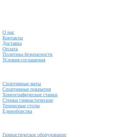
О магазине
О
нас
Контакты
Доставка
Оплата
Политика безопасности
Условия соглашения
Спортивные товары
Спортивные маты
Спортивные покрытия
Хореографические станки
Стенки гимнастические
Теннисные столы
Единоборства
Товары для спорта
Гимнастическое оборудование