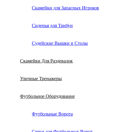
Скамейки для Запасных Игроков
Сиденья для Трибун
Судейские Вышки и Столы
Скамейки Для Раздевалок
Уличные Тренажеры
Футбольное Оборудование
Футбольные Ворота
Сетки для Футбольных Ворот