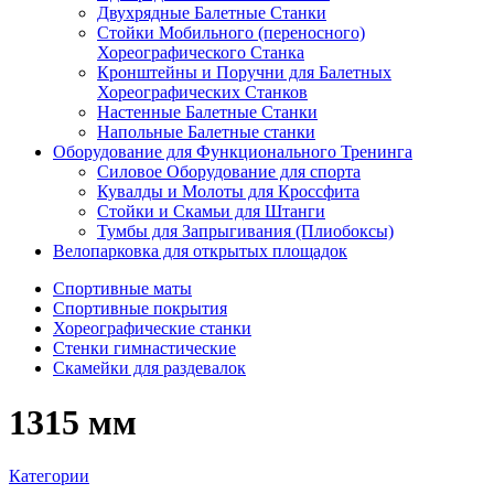
Двухрядные Балетные Станки
Стойки Мобильного (переносного)
Хореографического Станка
Кронштейны и Поручни для Балетных
Хореографических Станков
Настенные Балетные Станки
Напольные Балетные станки
Оборудование для Функционального Тренинга
Силовое Оборудование для спорта
Кувалды и Молоты для Кроссфита
Стойки и Скамьи для Штанги
Тумбы для Запрыгивания (Плиобоксы)
Велопарковка для открытых площадок
Спортивные маты
Спортивные покрытия
Хореографические станки
Стенки гимнастические
Скамейки для раздевалок
1315 мм
Категории