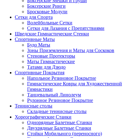
Боксерские Мешки и Груши
Боксерские Ринги
Бросковые Модули
Сетки для Спорта
Волейбольные Сетки
Сетки для Лазания с Препятствиями
Шведские Гимнастические Стенки
Спортивные Маты
Будо Маты
Зоны Приземления и Маты для Соскоков
Стеновые Протекторы
Маты Гимнастические
Татами для Дзюдо
Спортивные Покрытия
Напольное Резиновое Покрытие
Гимнастические Ковры для Художественной
Гимнастики
Танцевальный Линолеум
Рулонное Резиновое Покрытие
Теннисные столы
Складные теннисные столы
Хореографические Станки
Однорядные Балетные Станки
Двухрядные Балетные Станки
Стойки Мобильного (переносного)