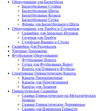
Оборудование для Баскетбола
Баскетбольные Стойки
Баскетбольные Щиты
Баскетбольные Кольца
Баскетбольные Сетки
Фермы для Баскетбольного Щита
Оборудование для Трибун и Стадионов
Скамейки для Запасных Игроков
Сиденья для Трибун
Судейские Вышки и Столы
Скамейки Для Раздевалок
Уличные Тренажеры
Футбольное Оборудование
Футбольные Ворота
Сетки для Футбольных Ворот
Ворота для Пляжного Футбола
Спортивные Гимнастические Канаты
Канаты Тренировочные
Канаты для Перетягивания
Канаты для Лазания
Гимнастические Скамейки
Скамьи Гимнастические на Металлических
Ножках
Скамьи Гимнастические Деревянные
Скамьи для Измерения Гибкости