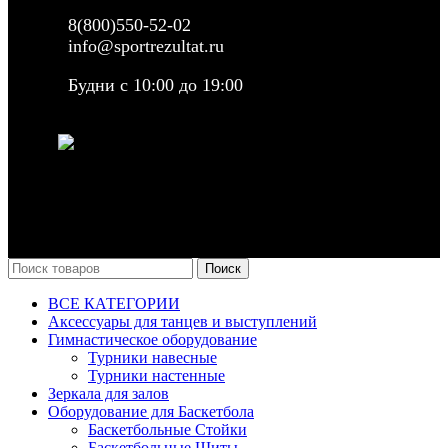
8(800)550-52-02
info@sportrezultat.ru
Будни с 10:00 до 19:00
ИНТЕРНЕТ МАГАЗИН СПОРТИВНОГО
ИНВЕНТАРЯ И ОБОРУДОВАНИЯ СПОРТ
РЕЗУЛЬТАТ, 2025 sportrezultat.ru
Поиск
ВСЕ КАТЕГОРИИ
Аксессуары для танцев и выступлений
Гимнастическое оборудование
Турники навесные
Турники настенные
Зеркала для залов
Оборудование для Баскетбола
Баскетбольные Стойки
Баскетбольные Щиты