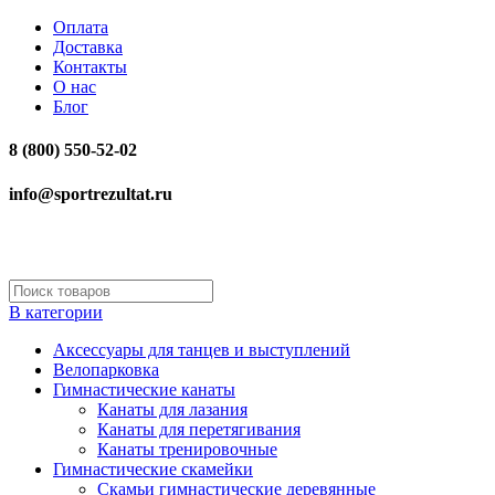
Оплата
Доставка
Контакты
О нас
Блог
8 (800) 550-52-02
info@sportrezultat.ru
В категории
Аксессуары для танцев и выступлений
Велопарковка
Гимнастические канаты
Канаты для лазания
Канаты для перетягивания
Канаты тренировочные
Гимнастические скамейки
Скамьи гимнастические деревянные