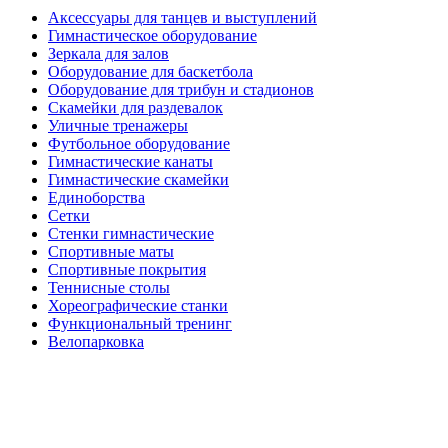
Аксессуары для танцев и выступлений
Гимнастическое оборудование
Зеркала для залов
Оборудование для баскетбола
Оборудование для трибун и стадионов
Скамейки для раздевалок
Уличные тренажеры
Футбольное оборудование
Гимнастические канаты
Гимнастические скамейки
Единоборства
Сетки
Стенки гимнастические
Спортивные маты
Спортивные покрытия
Теннисные столы
Хореографические станки
Функциональный тренинг
Велопарковка