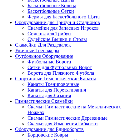
Баскетбольные Кольца
Баскетбольные Сетки
Фермы для Баскетбольного Щита
Оборудование для Трибун и Стадионов
Скамейки для Запасных Игроков
Сиденья для Трибун
Судейские Вышки и Столы
Скамейки Для Раздевалок
Уличные Тренажеры
Футбольное Оборудование
Футбольные Ворота
Сетки для Футбольных Ворот
Ворота для Пляжного Футбола
Спортивные Гимнастические Канаты
Канаты Тренировочные
Канаты для Перетягивания
Канаты для Лазания
Гимнастические Скамейки
Скамьи Гимнастические на Металлических
Ножках
Скамьи Гимнастические Деревянные
Скамьи для Измерения Гибкости
Оборудование для Единоборств
Борцовские Ковры