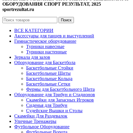
ОБОРУДОВАНИЯ СПОРТ РЕЗУЛЬТАТ, 2025
sportrezultat.ru
Поиск
ВСЕ КАТЕГОРИИ
Аксессуары для танцев и выступлений
Гимнастическое оборудование
Турники навесные
Турники настенные
Зеркала для залов
Оборудование для Баскетбола
Баскетбольные Стойки
Баскетбольные Щиты
Баскетбольные Кольца
Баскетбольные Сетки
Фермы для Баскетбольного Щита
Оборудование для Трибун и Стадионов
Скамейки для Запасных Игроков
Сиденья для Трибун
Судейские Вышки и Столы
Скамейки Для Раздевалок
Уличные Тренажеры
Футбольное Оборудование
Футбольные Ворота