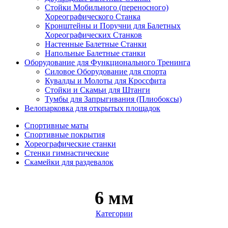
Стойки Мобильного (переносного)
Хореографического Станка
Кронштейны и Поручни для Балетных
Хореографических Станков
Настенные Балетные Станки
Напольные Балетные станки
Оборудование для Функционального Тренинга
Силовое Оборудование для спорта
Кувалды и Молоты для Кроссфита
Стойки и Скамьи для Штанги
Тумбы для Запрыгивания (Плиобоксы)
Велопарковка для открытых площадок
Спортивные маты
Спортивные покрытия
Хореографические станки
Стенки гимнастические
Скамейки для раздевалок
6 мм
Категории