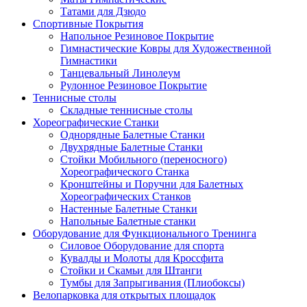
Татами для Дзюдо
Спортивные Покрытия
Напольное Резиновое Покрытие
Гимнастические Ковры для Художественной
Гимнастики
Танцевальный Линолеум
Рулонное Резиновое Покрытие
Теннисные столы
Складные теннисные столы
Хореографические Станки
Однорядные Балетные Станки
Двухрядные Балетные Станки
Стойки Мобильного (переносного)
Хореографического Станка
Кронштейны и Поручни для Балетных
Хореографических Станков
Настенные Балетные Станки
Напольные Балетные станки
Оборудование для Функционального Тренинга
Силовое Оборудование для спорта
Кувалды и Молоты для Кроссфита
Стойки и Скамьи для Штанги
Тумбы для Запрыгивания (Плиобоксы)
Велопарковка для открытых площадок