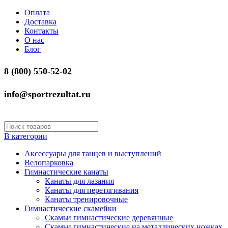
Оплата
Доставка
Контакты
О нас
Блог
8 (800) 550-52-02
info@sportrezultat.ru
В категории
Аксессуары для танцев и выступлений
Велопарковка
Гимнастические канаты
Канаты для лазания
Канаты для перетягивания
Канаты тренировочные
Гимнастические скамейки
Скамьи гимнастические деревянные
Скамьи гимнастические на металлических ножках