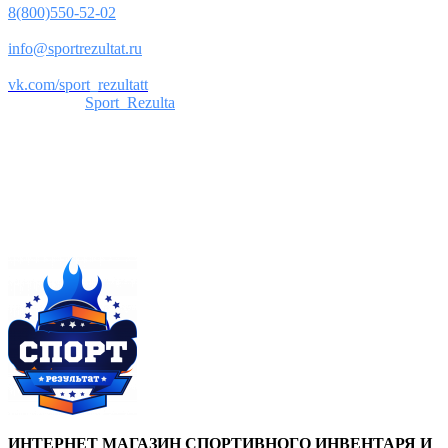
8(800)550-52-02
Почта:
info@sportrezultat.ru
Вконтакте:
vk.com/sport_rezultatt
Телеграм:
Sport_Rezulta
Поддержка
8(800)550-52-02
info@sportrezultat.ru
Будни с 10:00 до 19:00
ИНТЕРНЕТ МАГАЗИН СПОРТИВНОГО ИНВЕНТАРЯ И