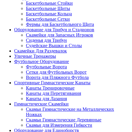
Баскетбольные Стойки
Баскетбольные Щиты
Баскетбольные Кольца
Баскетбольные Сетки
Фермы для Баскетбольного Щита
Оборудование для Трибун и Стадионов
Скамейки для Запасных Игроков
Сиденья для Трибун
Судейские Вышки и Столы
Скамейки Для Раздевалок
Уличные Тренажеры
Футбольное Оборудование
Футбольные Ворота
Сетки для Футбольных Ворот
Ворота для Пляжного Футбола
Спортивные Гимнастические Канаты
Канаты Тренировочные
Канаты для Перетягивания
Канаты для Лазания
Гимнастические Скамейки
Скамьи Гимнастические на Металлических
Ножках
Скамьи Гимнастические Деревянные
Скамьи для Измерения Гибкости
Оборудование для Единоборств