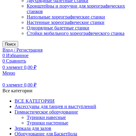
Двухрядные балетные станки
Кронштейны и поручни для хореографических
станков
Напольные хореографические станки
Настенные хореографические станки
Однорядные балетные станки
Стойки мобильного хореографического станка
Поиск
Вход / Регистрация
0
Избранное
0
Сравнить
0
элемент
0,00
₽
Меню
0
элемент
0,00
₽
Все категории
ВСЕ КАТЕГОРИИ
Аксессуары для танцев и выступлений
Гимнастическое оборудование
Турники навесные
Турники настенные
Зеркала для залов
Оборудование для Баскетбола