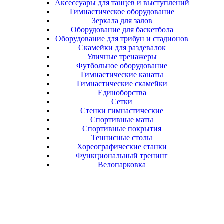
Аксессуары для танцев и выступлений
Гимнастическое оборудование
Зеркала для залов
Оборудование для баскетбола
Оборудование для трибун и стадионов
Скамейки для раздевалок
Уличные тренажеры
Футбольное оборудование
Гимнастические канаты
Гимнастические скамейки
Единоборства
Сетки
Стенки гимнастические
Спортивные маты
Спортивные покрытия
Теннисные столы
Хореографические станки
Функциональный тренинг
Велопарковка