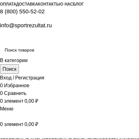
ОПЛАТА
ДОСТАВКА
КОНТАКТЫ
О НАС
БЛОГ
8 (800) 550-52-02
info@sportrezultat.ru
В категории
Поиск
Вход / Регистрация
0
Избранное
0
Сравнить
0
элемент
0,00
₽
Меню
0
элемент
0,00
₽
Все категории