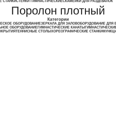
Е СТАНКИ
СТЕНКИ ГИМНАСТИЧЕСКИЕ
СКАМЕЙКИ ДЛЯ РАЗДЕВАЛОК
Поролон плотный
Категории
ЕСКОЕ ОБОРУДОВАНИЕ
ЗЕРКАЛА ДЛЯ ЗАЛОВ
ОБОРУДОВАНИЕ ДЛЯ 
ЬНОЕ ОБОРУДОВАНИЕ
ГИМНАСТИЧЕСКИЕ КАНАТЫ
ГИМНАСТИЧЕСКИ
ОКРЫТИЯ
ТЕННИСНЫЕ СТОЛЫ
ХОРЕОГРАФИЧЕСКИЕ СТАНКИ
ФУНКЦ