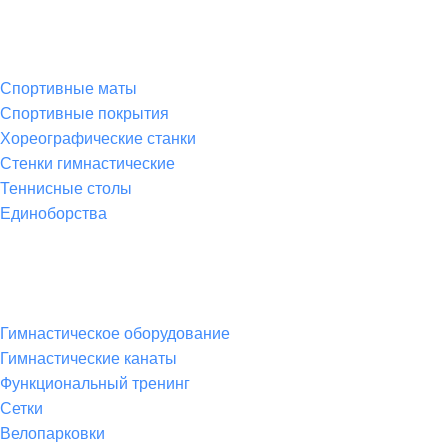
Спортивные товары
Спортивные маты
Спортивные покрытия
Хореографические станки
Стенки гимнастические
Теннисные столы
Единоборства
Товары для спорта
Гимнастическое оборудование
Гимнастические канаты
Функциональный тренинг
Сетки
Велопарковки