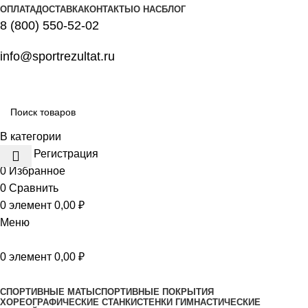
ОПЛАТА
ДОСТАВКА
КОНТАКТЫ
О НАС
БЛОГ
8 (800) 550-52-02
info@sportrezultat.ru
В категории
Вход / Регистрация
0
Избранное
0
Сравнить
0
элемент
0,00
₽
Меню
0
элемент
0,00
₽
Все категории
СПОРТИВНЫЕ МАТЫ
СПОРТИВНЫЕ ПОКРЫТИЯ
ХОРЕОГРАФИЧЕСКИЕ СТАНКИ
СТЕНКИ ГИМНАСТИЧЕСКИЕ