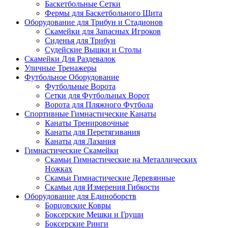
Баскетбольные Сетки
Фермы для Баскетбольного Щита
Оборудование для Трибун и Стадионов
Скамейки для Запасных Игроков
Сиденья для Трибун
Судейские Вышки и Столы
Скамейки Для Раздевалок
Уличные Тренажеры
Футбольное Оборудование
Футбольные Ворота
Сетки для Футбольных Ворот
Ворота для Пляжного Футбола
Спортивные Гимнастические Канаты
Канаты Тренировочные
Канаты для Перетягивания
Канаты для Лазания
Гимнастические Скамейки
Скамьи Гимнастические на Металлических
Ножках
Скамьи Гимнастические Деревянные
Скамьи для Измерения Гибкости
Оборудование для Единоборств
Борцовские Ковры
Боксерские Мешки и Груши
Боксерские Ринги