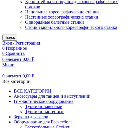
Кронштейны и поручни для хореографических
станков
Напольные хореографические станки
Настенные хореографические станки
Однорядные балетные станки
Стойки мобильного хореографического станка
Поиск
Вход / Регистрация
0
Избранное
0
Сравнить
0
элемент
0,00
₽
Меню
0
элемент
0,00
₽
Все категории
ВСЕ КАТЕГОРИИ
Аксессуары для танцев и выступлений
Гимнастическое оборудование
Турники навесные
Турники настенные
Зеркала для залов
Оборудование для Баскетбола
Баскетбольные Стойки