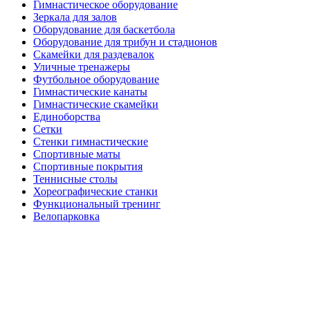
Гимнастическое оборудование
Зеркала для залов
Оборудование для баскетбола
Оборудование для трибун и стадионов
Скамейки для раздевалок
Уличные тренажеры
Футбольное оборудование
Гимнастические канаты
Гимнастические скамейки
Единоборства
Сетки
Стенки гимнастические
Спортивные маты
Спортивные покрытия
Теннисные столы
Хореографические станки
Функциональный тренинг
Велопарковка