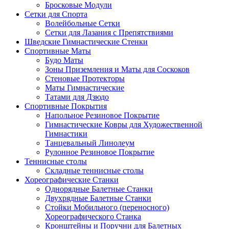
Бросковые Модули
Сетки для Спорта
Волейбольные Сетки
Сетки для Лазания с Препятствиями
Шведские Гимнастические Стенки
Спортивные Маты
Будо Маты
Зоны Приземления и Маты для Соскоков
Стеновые Протекторы
Маты Гимнастические
Татами для Дзюдо
Спортивные Покрытия
Напольное Резиновое Покрытие
Гимнастические Ковры для Художественной
Гимнастики
Танцевальный Линолеум
Рулонное Резиновое Покрытие
Теннисные столы
Складные теннисные столы
Хореографические Станки
Однорядные Балетные Станки
Двухрядные Балетные Станки
Стойки Мобильного (переносного)
Хореографического Станка
Кронштейны и Поручни для Балетных