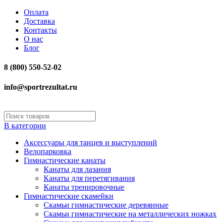
Оплата
Доставка
Контакты
О нас
Блог
8 (800) 550-52-02
info@sportrezultat.ru
В категории
Аксессуары для танцев и выступлений
Велопарковка
Гимнастические канаты
Канаты для лазания
Канаты для перетягивания
Канаты тренировочные
Гимнастические скамейки
Скамьи гимнастические деревянные
Скамьи гимнастические на металлических ножках