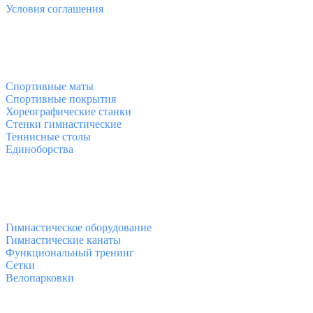
Условия соглашения
Спортивные товары
Спортивные маты
Спортивные покрытия
Хореографические станки
Стенки гимнастические
Теннисные столы
Единоборства
Товары для спорта
Гимнастическое оборудование
Гимнастические канаты
Функциональный тренинг
Сетки
Велопарковки