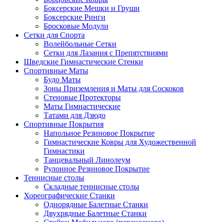
Боксерские Мешки и Груши
Боксерские Ринги
Бросковые Модули
Сетки для Спорта
Волейбольные Сетки
Сетки для Лазания с Препятствиями
Шведские Гимнастические Стенки
Спортивные Маты
Будо Маты
Зоны Приземления и Маты для Соскоков
Стеновые Протекторы
Маты Гимнастические
Татами для Дзюдо
Спортивные Покрытия
Напольное Резиновое Покрытие
Гимнастические Ковры для Художественной
Гимнастики
Танцевальный Линолеум
Рулонное Резиновое Покрытие
Теннисные столы
Складные теннисные столы
Хореографические Станки
Однорядные Балетные Станки
Двухрядные Балетные Станки