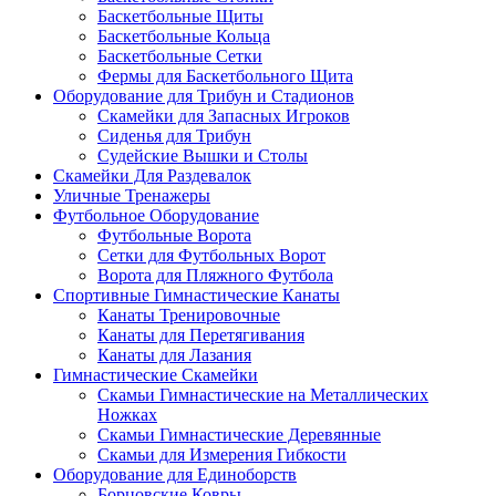
Баскетбольные Щиты
Баскетбольные Кольца
Баскетбольные Сетки
Фермы для Баскетбольного Щита
Оборудование для Трибун и Стадионов
Скамейки для Запасных Игроков
Сиденья для Трибун
Судейские Вышки и Столы
Скамейки Для Раздевалок
Уличные Тренажеры
Футбольное Оборудование
Футбольные Ворота
Сетки для Футбольных Ворот
Ворота для Пляжного Футбола
Спортивные Гимнастические Канаты
Канаты Тренировочные
Канаты для Перетягивания
Канаты для Лазания
Гимнастические Скамейки
Скамьи Гимнастические на Металлических
Ножках
Скамьи Гимнастические Деревянные
Скамьи для Измерения Гибкости
Оборудование для Единоборств
Борцовские Ковры