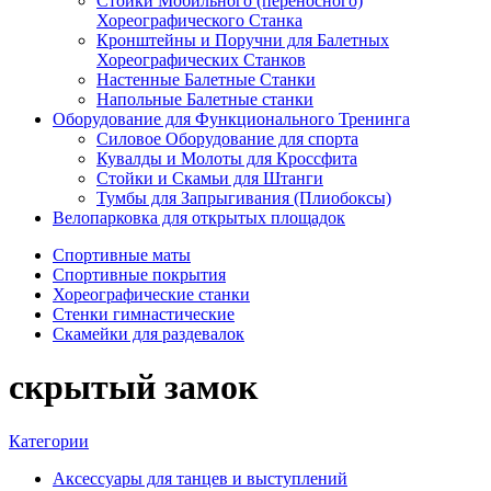
Стойки Мобильного (переносного)
Хореографического Станка
Кронштейны и Поручни для Балетных
Хореографических Станков
Настенные Балетные Станки
Напольные Балетные станки
Оборудование для Функционального Тренинга
Силовое Оборудование для спорта
Кувалды и Молоты для Кроссфита
Стойки и Скамьи для Штанги
Тумбы для Запрыгивания (Плиобоксы)
Велопарковка для открытых площадок
Спортивные маты
Спортивные покрытия
Хореографические станки
Стенки гимнастические
Скамейки для раздевалок
скрытый замок
Категории
Аксессуары для танцев и выступлений