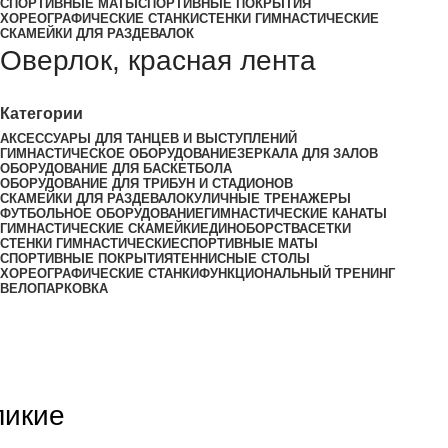
СПОРТИВНЫЕ МАТЫ
СПОРТИВНЫЕ ПОКРЫТИЯ
ХОРЕОГРАФИЧЕСКИЕ СТАНКИ
СТЕНКИ ГИМНАСТИЧЕСКИЕ
СКАМЕЙКИ ДЛЯ РАЗДЕВАЛОК
Оверлок, красная лента
Категории
АКСЕССУАРЫ ДЛЯ ТАНЦЕВ И ВЫСТУПЛЕНИЙ
ГИМНАСТИЧЕСКОЕ ОБОРУДОВАНИЕ
ЗЕРКАЛА ДЛЯ ЗАЛОВ
ОБОРУДОВАНИЕ ДЛЯ БАСКЕТБОЛА
ОБОРУДОВАНИЕ ДЛЯ ТРИБУН И СТАДИОНОВ
СКАМЕЙКИ ДЛЯ РАЗДЕВАЛОК
УЛИЧНЫЕ ТРЕНАЖЕРЫ
ФУТБОЛЬНОЕ ОБОРУДОВАНИЕ
ГИМНАСТИЧЕСКИЕ КАНАТЫ
ГИМНАСТИЧЕСКИЕ СКАМЕЙКИ
ЕДИНОБОРСТВА
СЕТКИ
СТЕНКИ ГИМНАСТИЧЕСКИЕ
СПОРТИВНЫЕ МАТЫ
СПОРТИВНЫЕ ПОКРЫТИЯ
ТЕННИСНЫЕ СТОЛЫ
ХОРЕОГРАФИЧЕСКИЕ СТАНКИ
ФУНКЦИОНАЛЬНЫЙ ТРЕНИНГ
ВЕЛОПАРКОВКА
ликие