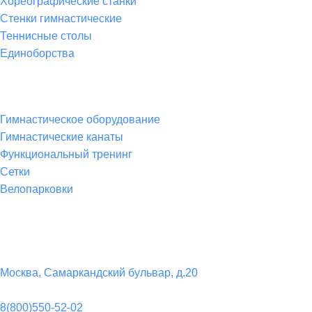
Хореографические станки
Стенки гимнастические
Теннисные столы
Единоборства
Товары для спорта
Гимнастическое оборудование
Гимнастические канаты
Функциональный тренинг
Сетки
Велопарковки
Контакты
Юридический адрес:
Москва, Самаркандский бульвар, д.20
Телефон:
8(800)550-52-02