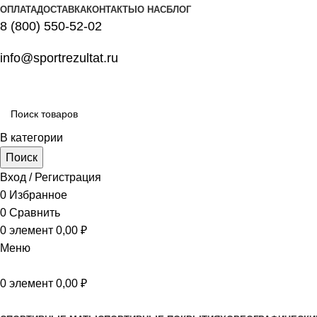
ОПЛАТА
ДОСТАВКА
КОНТАКТЫ
О НАС
БЛОГ
8 (800) 550-52-02
info@sportrezultat.ru
В категории
Поиск
Вход / Регистрация
0
Избранное
0
Сравнить
0
элемент
0,00
₽
Меню
0
элемент
0,00
₽
Все категории