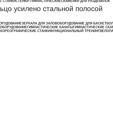
Е СТАНКИ
СТЕНКИ ГИМНАСТИЧЕСКИЕ
СКАМЕЙКИ ДЛЯ РАЗДЕВАЛОК
ольцо усилено стальной полосой
ОРУДОВАНИЕ
ЗЕРКАЛА ДЛЯ ЗАЛОВ
ОБОРУДОВАНИЕ ДЛЯ БАСКЕТБО
 ОБОРУДОВАНИЕ
ГИМНАСТИЧЕСКИЕ КАНАТЫ
ГИМНАСТИЧЕСКИЕ СКА
ХОРЕОГРАФИЧЕСКИЕ СТАНКИ
ФУНКЦИОНАЛЬНЫЙ ТРЕНИНГ
ВЕЛОП