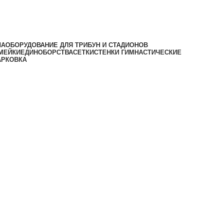
ЛА
ОБОРУДОВАНИЕ ДЛЯ ТРИБУН И СТАДИОНОВ
МЕЙКИ
ЕДИНОБОРСТВА
СЕТКИ
СТЕНКИ ГИМНАСТИЧЕСКИЕ
АРКОВКА