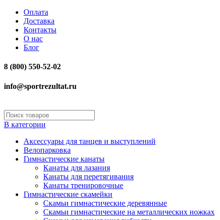
Оплата
Доставка
Контакты
О нас
Блог
8 (800) 550-52-02
info@sportrezultat.ru
В категории
Аксессуары для танцев и выступлений
Велопарковка
Гимнастические канаты
Канаты для лазания
Канаты для перетягивания
Канаты тренировочные
Гимнастические скамейки
Скамьи гимнастические деревянные
Скамьи гимнастические на металлических ножках