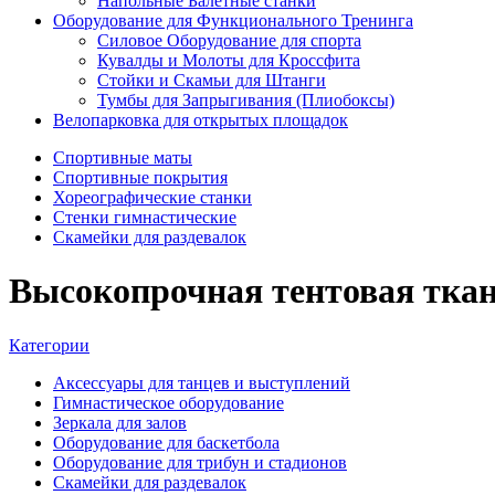
Напольные Балетные станки
Оборудование для Функционального Тренинга
Силовое Оборудование для спорта
Кувалды и Молоты для Кроссфита
Стойки и Скамьи для Штанги
Тумбы для Запрыгивания (Плиобоксы)
Велопарковка для открытых площадок
Спортивные маты
Спортивные покрытия
Хореографические станки
Стенки гимнастические
Скамейки для раздевалок
Высокопрочная тентовая ткань
Категории
Аксессуары для танцев и выступлений
Гимнастическое оборудование
Зеркала для залов
Оборудование для баскетбола
Оборудование для трибун и стадионов
Скамейки для раздевалок