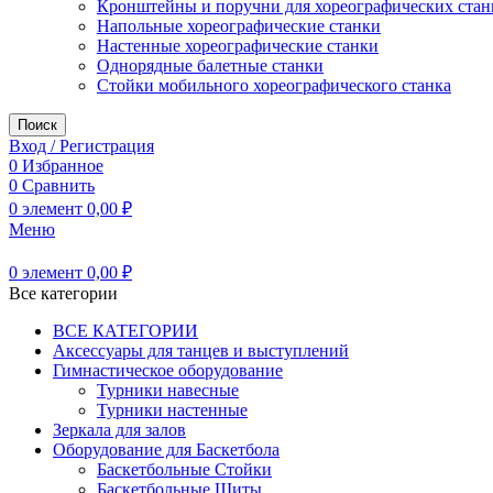
Кронштейны и поручни для хореографических стан
Напольные хореографические станки
Настенные хореографические станки
Однорядные балетные станки
Стойки мобильного хореографического станка
Поиск
Вход / Регистрация
0
Избранное
0
Сравнить
0
элемент
0,00
₽
Меню
0
элемент
0,00
₽
Все категории
ВСЕ КАТЕГОРИИ
Аксессуары для танцев и выступлений
Гимнастическое оборудование
Турники навесные
Турники настенные
Зеркала для залов
Оборудование для Баскетбола
Баскетбольные Стойки
Баскетбольные Щиты