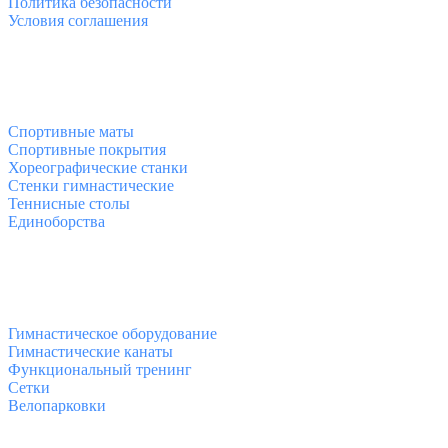
Политика безопасности
Условия соглашения
Спортивные товары
Спортивные маты
Спортивные покрытия
Хореографические станки
Стенки гимнастические
Теннисные столы
Единоборства
Товары для спорта
Гимнастическое оборудование
Гимнастические канаты
Функциональный тренинг
Сетки
Велопарковки