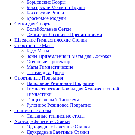
Борцовские Ковры
Боксерские Мешки и Груши
Боксерские Ринги
Бросковые Модули
Сетки для Спорта
Волейбольные Сетки
Сетки для Лазания с Препятствиями
Шведские Гимнастические Стенки
Спортивные Маты
Будо Маты
Зоны Приземления и Маты для Соскоков
Стеновые Протекторы
Маты Гимнастические
Татами для Дзюдо
Спортивные Покрытия
Напольное Резиновое Покрытие
Гимнастические Ковры для Художественной
Гимнастики
Танцевальный Линолеум
Рулонное Резиновое Покрытие
Теннисные столы
Складные теннисные столы
Хореографические Станки
Однорядные Балетные Станки
Двухрядные Балетные Станки