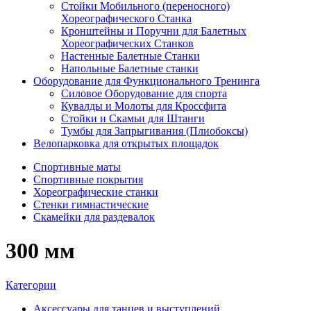
Стойки Мобильного (переносного)
Хореографического Станка
Кронштейны и Поручни для Балетных
Хореографических Станков
Настенные Балетные Станки
Напольные Балетные станки
Оборудование для Функционального Тренинга
Силовое Оборудование для спорта
Кувалды и Молоты для Кроссфита
Стойки и Скамьи для Штанги
Тумбы для Запрыгивания (Плиобоксы)
Велопарковка для открытых площадок
Спортивные маты
Спортивные покрытия
Хореографические станки
Стенки гимнастические
Скамейки для раздевалок
300 мм
Категории
Аксессуары для танцев и выступлений