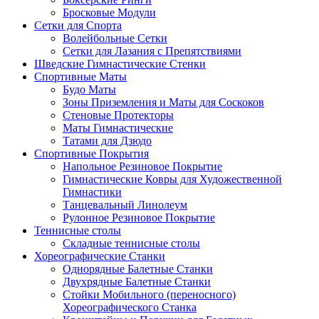
Бросковые Модули
Сетки для Спорта
Волейбольные Сетки
Сетки для Лазания с Препятствиями
Шведские Гимнастические Стенки
Спортивные Маты
Будо Маты
Зоны Приземления и Маты для Соскоков
Стеновые Протекторы
Маты Гимнастические
Татами для Дзюдо
Спортивные Покрытия
Напольное Резиновое Покрытие
Гимнастические Ковры для Художественной
Гимнастики
Танцевальный Линолеум
Рулонное Резиновое Покрытие
Теннисные столы
Складные теннисные столы
Хореографические Станки
Однорядные Балетные Станки
Двухрядные Балетные Станки
Стойки Мобильного (переносного)
Хореографического Станка