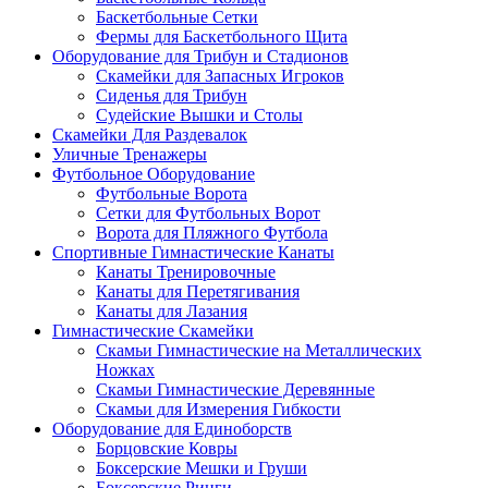
Баскетбольные Сетки
Фермы для Баскетбольного Щита
Оборудование для Трибун и Стадионов
Скамейки для Запасных Игроков
Сиденья для Трибун
Судейские Вышки и Столы
Скамейки Для Раздевалок
Уличные Тренажеры
Футбольное Оборудование
Футбольные Ворота
Сетки для Футбольных Ворот
Ворота для Пляжного Футбола
Спортивные Гимнастические Канаты
Канаты Тренировочные
Канаты для Перетягивания
Канаты для Лазания
Гимнастические Скамейки
Скамьи Гимнастические на Металлических
Ножках
Скамьи Гимнастические Деревянные
Скамьи для Измерения Гибкости
Оборудование для Единоборств
Борцовские Ковры
Боксерские Мешки и Груши
Боксерские Ринги