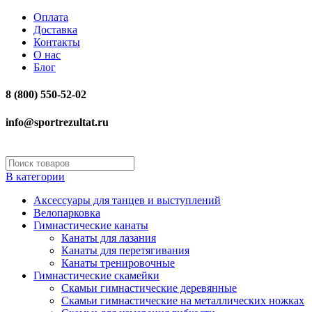
Оплата
Доставка
Контакты
О нас
Блог
8 (800) 550-52-02
info@sportrezultat.ru
В категории
Аксессуары для танцев и выступлений
Велопарковка
Гимнастические канаты
Канаты для лазания
Канаты для перетягивания
Канаты тренировочные
Гимнастические скамейки
Скамьи гимнастические деревянные
Скамьи гимнастические на металлических ножках