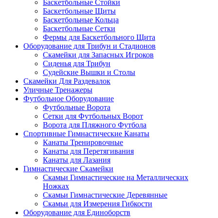
Баскетбольные Стойки
Баскетбольные Щиты
Баскетбольные Кольца
Баскетбольные Сетки
Фермы для Баскетбольного Щита
Оборудование для Трибун и Стадионов
Скамейки для Запасных Игроков
Сиденья для Трибун
Судейские Вышки и Столы
Скамейки Для Раздевалок
Уличные Тренажеры
Футбольное Оборудование
Футбольные Ворота
Сетки для Футбольных Ворот
Ворота для Пляжного Футбола
Спортивные Гимнастические Канаты
Канаты Тренировочные
Канаты для Перетягивания
Канаты для Лазания
Гимнастические Скамейки
Скамьи Гимнастические на Металлических
Ножках
Скамьи Гимнастические Деревянные
Скамьи для Измерения Гибкости
Оборудование для Единоборств