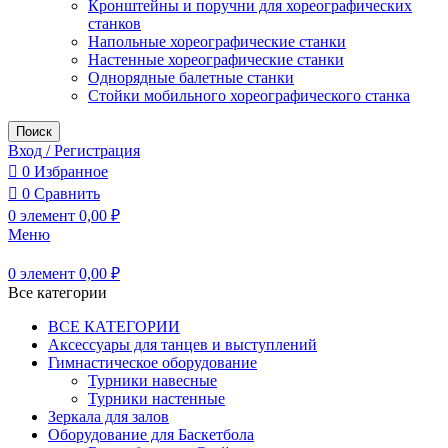
Кронштейны и поручни для хореографических
станков
Напольные хореографические станки
Настенные хореографические станки
Однорядные балетные станки
Стойки мобильного хореографического станка
Поиск
Вход / Регистрация
0
Избранное
0
Сравнить
0
элемент
0,00
₽
Меню
0
элемент
0,00
₽
Все категории
ВСЕ КАТЕГОРИИ
Аксессуары для танцев и выступлений
Гимнастическое оборудование
Турники навесные
Турники настенные
Зеркала для залов
Оборудование для Баскетбола