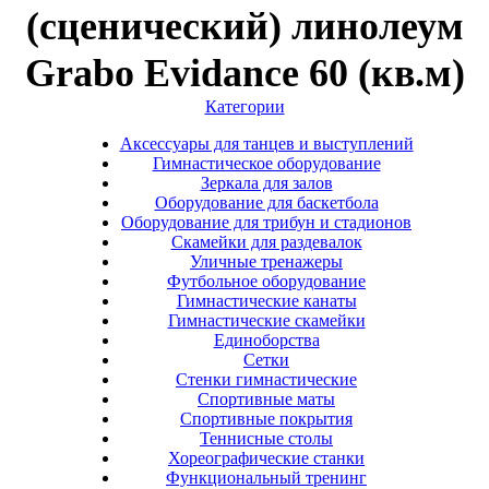
(сценический) линолеум
Grabo Evidance 60 (кв.м)
Категории
Аксессуары для танцев и выступлений
Гимнастическое оборудование
Зеркала для залов
Оборудование для баскетбола
Оборудование для трибун и стадионов
Скамейки для раздевалок
Уличные тренажеры
Футбольное оборудование
Гимнастические канаты
Гимнастические скамейки
Единоборства
Сетки
Стенки гимнастические
Спортивные маты
Спортивные покрытия
Теннисные столы
Хореографические станки
Функциональный тренинг