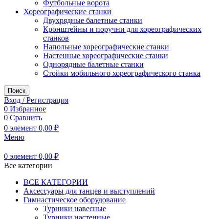
Футбольные ворота
Хореографические станки
Двухрядные балетные станки
Кронштейны и поручни для хореографических
станков
Напольные хореографические станки
Настенные хореографические станки
Однорядные балетные станки
Стойки мобильного хореографического станка
Поиск
Вход / Регистрация
0
Избранное
0
Сравнить
0
элемент
0,00
₽
Меню
0
элемент
0,00
₽
Все категории
ВСЕ КАТЕГОРИИ
Аксессуары для танцев и выступлений
Гимнастическое оборудование
Турники навесные
Турники настенные