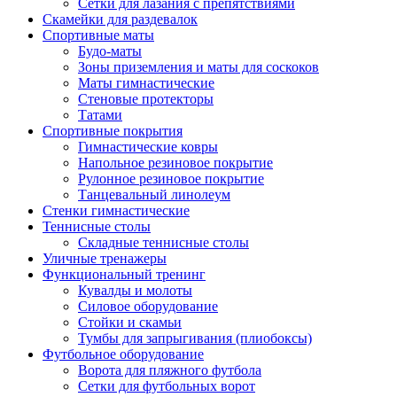
Сетки для лазания с препятствиями
Скамейки для раздевалок
Спортивные маты
Будо-маты
Зоны приземления и маты для соскоков
Маты гимнастические
Стеновые протекторы
Татами
Спортивные покрытия
Гимнастические ковры
Напольное резиновое покрытие
Рулонное резиновое покрытие
Танцевальный линолеум
Стенки гимнастические
Теннисные столы
Складные теннисные столы
Уличные тренажеры
Функциональный тренинг
Кувалды и молоты
Силовое оборудование
Стойки и скамьи
Тумбы для запрыгивания (плиобоксы)
Футбольное оборудование
Ворота для пляжного футбола
Сетки для футбольных ворот