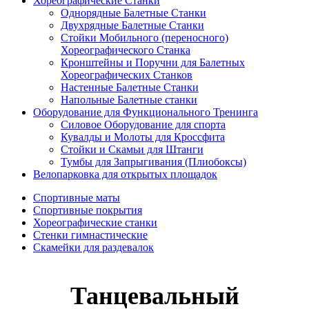
Хореографические Станки
Однорядные Балетные Станки
Двухрядные Балетные Станки
Стойки Мобильного (переносного)
Хореографического Станка
Кронштейны и Поручни для Балетных
Хореографических Станков
Настенные Балетные Станки
Напольные Балетные станки
Оборудование для Функционального Тренинга
Силовое Оборудование для спорта
Кувалды и Молоты для Кроссфита
Стойки и Скамьи для Штанги
Тумбы для Запрыгивания (Плиобоксы)
Велопарковка для открытых площадок
Спортивные маты
Спортивные покрытия
Хореографические станки
Стенки гимнастические
Скамейки для раздевалок
Танцевальный