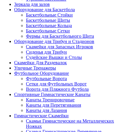
Зеркала для залов
Оборудование для Баскетбола
Баскетбольные Стойки
Баскетбольные Щиты
Баскетбольные Кольца
Баскетбольные Сетки
Фермы для Баскетбольного Щита
Оборудование для Трибун и Стадионов
Скамейки для Запасных Игроков
Сиденья для Трибун
Судейские Вышки и Столы
Скамейки Для Раздевалок
Уличные Тренажеры
Футбольное Оборудование
Футбольные Ворота
Сетки для Футбольных Ворот
Ворота для Пляжного Футбола
Спортивные Гимнастические Канаты
Канаты Тренировочные
Канаты для Перетягивания
Канаты для Лазания
Гимнастические Скамейки
Скамьи Гимнастические на Металлических
Ножках
Скамьи Гимнастические Деревянные