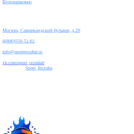
Велопарковки
Контакты
Юридический адрес:
Москва, Самаркандский бульвар, д.20
Телефон:
8(800)550-52-02
Почта:
info@sportrezultat.ru
Вконтакте:
vk.com/sport_rezultatt
Телеграм:
Sport_Rezulta
Поддержка
8(800)550-52-02
info@sportrezultat.ru
Будни с 10:00 до 19:00