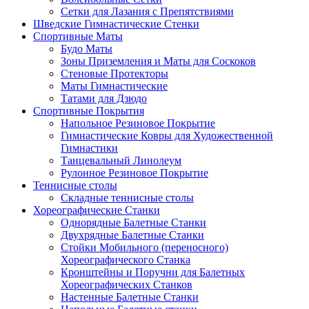
Сетки для Лазания с Препятствиями
Шведские Гимнастические Стенки
Спортивные Маты
Будо Маты
Зоны Приземления и Маты для Соскоков
Стеновые Протекторы
Маты Гимнастические
Татами для Дзюдо
Спортивные Покрытия
Напольное Резиновое Покрытие
Гимнастические Ковры для Художественной
Гимнастики
Танцевальный Линолеум
Рулонное Резиновое Покрытие
Теннисные столы
Складные теннисные столы
Хореографические Станки
Однорядные Балетные Станки
Двухрядные Балетные Станки
Стойки Мобильного (переносного)
Хореографического Станка
Кронштейны и Поручни для Балетных
Хореографических Станков
Настенные Балетные Станки