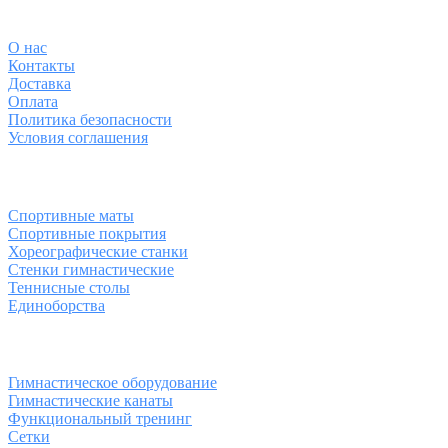
О магазине
О
нас
Контакты
Доставка
Оплата
Политика безопасности
Условия соглашения
Спортивные товары
Спортивные маты
Спортивные покрытия
Хореографические станки
Стенки гимнастические
Теннисные столы
Единоборства
Товары для спорта
Гимнастическое оборудование
Гимнастические канаты
Функциональный тренинг
Сетки