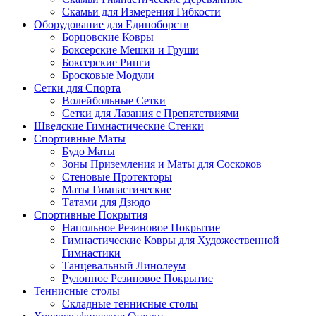
Скамьи для Измерения Гибкости
Оборудование для Единоборств
Борцовские Ковры
Боксерские Мешки и Груши
Боксерские Ринги
Бросковые Модули
Сетки для Спорта
Волейбольные Сетки
Сетки для Лазания с Препятствиями
Шведские Гимнастические Стенки
Спортивные Маты
Будо Маты
Зоны Приземления и Маты для Соскоков
Стеновые Протекторы
Маты Гимнастические
Татами для Дзюдо
Спортивные Покрытия
Напольное Резиновое Покрытие
Гимнастические Ковры для Художественной
Гимнастики
Танцевальный Линолеум
Рулонное Резиновое Покрытие
Теннисные столы
Складные теннисные столы