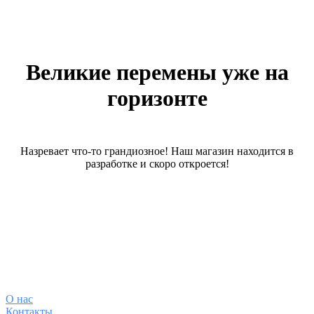
Великие перемены уже на
горизонте
Назревает что-то грандиозное! Наш магазин находится в
разработке и скоро откроется!
О магазине
О
нас
Контакты