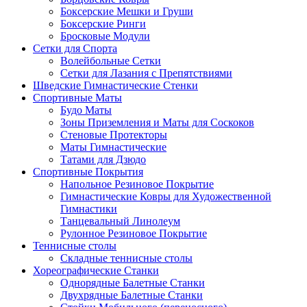
Боксерские Мешки и Груши
Боксерские Ринги
Бросковые Модули
Сетки для Спорта
Волейбольные Сетки
Сетки для Лазания с Препятствиями
Шведские Гимнастические Стенки
Спортивные Маты
Будо Маты
Зоны Приземления и Маты для Соскоков
Стеновые Протекторы
Маты Гимнастические
Татами для Дзюдо
Спортивные Покрытия
Напольное Резиновое Покрытие
Гимнастические Ковры для Художественной
Гимнастики
Танцевальный Линолеум
Рулонное Резиновое Покрытие
Теннисные столы
Складные теннисные столы
Хореографические Станки
Однорядные Балетные Станки
Двухрядные Балетные Станки