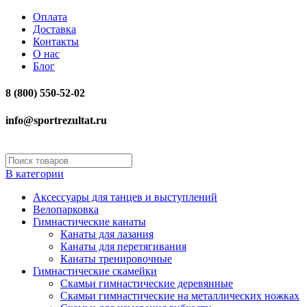
Оплата
Доставка
Контакты
О нас
Блог
8 (800) 550-52-02
info@sportrezultat.ru
В категории
Аксессуары для танцев и выступлений
Велопарковка
Гимнастические канаты
Канаты для лазания
Канаты для перетягивания
Канаты тренировочные
Гимнастические скамейки
Скамьи гимнастические деревянные
Скамьи гимнастические на металлических ножках