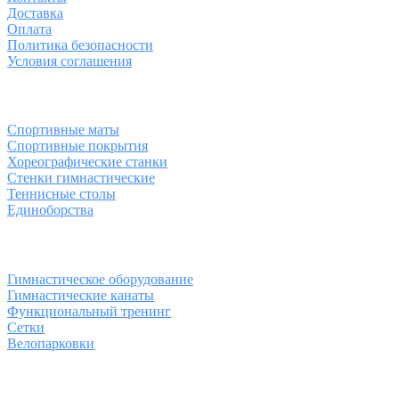
Доставка
Оплата
Политика безопасности
Условия соглашения
Спортивные товары
Спортивные маты
Спортивные покрытия
Хореографические станки
Стенки гимнастические
Теннисные столы
Единоборства
Товары для спорта
Гимнастическое оборудование
Гимнастические канаты
Функциональный тренинг
Сетки
Велопарковки
Контакты