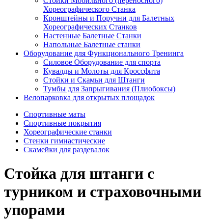
Стойки Мобильного (переносного)
Хореографического Станка
Кронштейны и Поручни для Балетных
Хореографических Станков
Настенные Балетные Станки
Напольные Балетные станки
Оборудование для Функционального Тренинга
Силовое Оборудование для спорта
Кувалды и Молоты для Кроссфита
Стойки и Скамьи для Штанги
Тумбы для Запрыгивания (Плиобоксы)
Велопарковка для открытых площадок
Спортивные маты
Спортивные покрытия
Хореографические станки
Стенки гимнастические
Скамейки для раздевалок
Стойка для штанги с
турником и страховочными
упорами