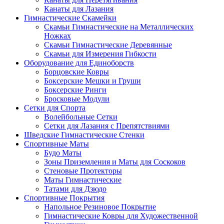
Канаты для Лазания
Гимнастические Скамейки
Скамьи Гимнастические на Металлических
Ножках
Скамьи Гимнастические Деревянные
Скамьи для Измерения Гибкости
Оборудование для Единоборств
Борцовские Ковры
Боксерские Мешки и Груши
Боксерские Ринги
Бросковые Модули
Сетки для Спорта
Волейбольные Сетки
Сетки для Лазания с Препятствиями
Шведские Гимнастические Стенки
Спортивные Маты
Будо Маты
Зоны Приземления и Маты для Соскоков
Стеновые Протекторы
Маты Гимнастические
Татами для Дзюдо
Спортивные Покрытия
Напольное Резиновое Покрытие
Гимнастические Ковры для Художественной