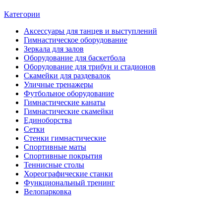
Категории
Аксессуары для танцев и выступлений
Гимнастическое оборудование
Зеркала для залов
Оборудование для баскетбола
Оборудование для трибун и стадионов
Скамейки для раздевалок
Уличные тренажеры
Футбольное оборудование
Гимнастические канаты
Гимнастические скамейки
Единоборства
Сетки
Стенки гимнастические
Спортивные маты
Спортивные покрытия
Теннисные столы
Хореографические станки
Функциональный тренинг
Велопарковка