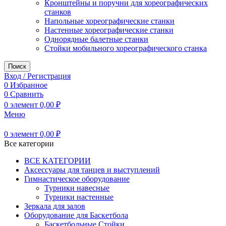
Кронштейны и поручни для хореографических
станков
Напольные хореографические станки
Настенные хореографические станки
Однорядные балетные станки
Стойки мобильного хореографического станка
Поиск
Вход / Регистрация
0
Избранное
0
Сравнить
0
элемент
0,00
₽
Меню
0
элемент
0,00
₽
Все категории
ВСЕ КАТЕГОРИИ
Аксессуары для танцев и выступлений
Гимнастическое оборудование
Турники навесные
Турники настенные
Зеркала для залов
Оборудование для Баскетбола
Баскетбольные Стойки