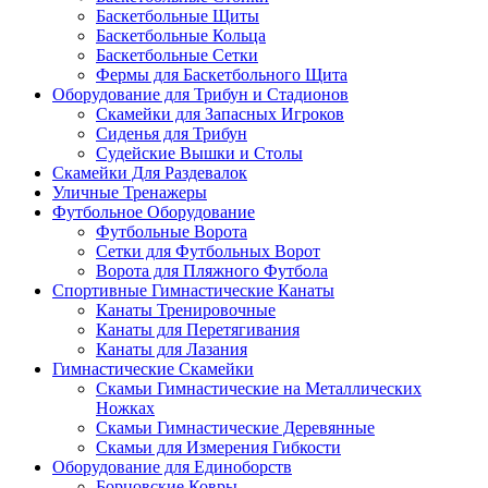
Баскетбольные Щиты
Баскетбольные Кольца
Баскетбольные Сетки
Фермы для Баскетбольного Щита
Оборудование для Трибун и Стадионов
Скамейки для Запасных Игроков
Сиденья для Трибун
Судейские Вышки и Столы
Скамейки Для Раздевалок
Уличные Тренажеры
Футбольное Оборудование
Футбольные Ворота
Сетки для Футбольных Ворот
Ворота для Пляжного Футбола
Спортивные Гимнастические Канаты
Канаты Тренировочные
Канаты для Перетягивания
Канаты для Лазания
Гимнастические Скамейки
Скамьи Гимнастические на Металлических
Ножках
Скамьи Гимнастические Деревянные
Скамьи для Измерения Гибкости
Оборудование для Единоборств
Борцовские Ковры