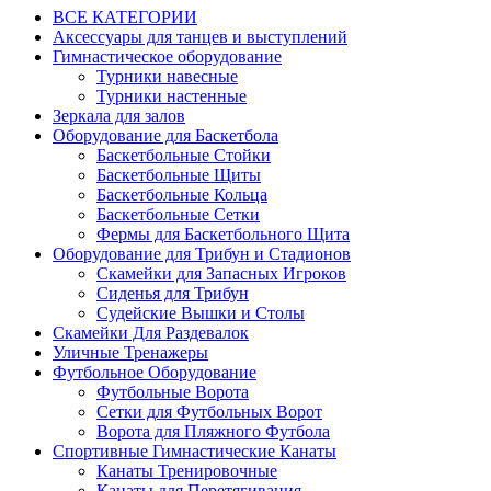
ВСЕ КАТЕГОРИИ
Аксессуары для танцев и выступлений
Гимнастическое оборудование
Турники навесные
Турники настенные
Зеркала для залов
Оборудование для Баскетбола
Баскетбольные Стойки
Баскетбольные Щиты
Баскетбольные Кольца
Баскетбольные Сетки
Фермы для Баскетбольного Щита
Оборудование для Трибун и Стадионов
Скамейки для Запасных Игроков
Сиденья для Трибун
Судейские Вышки и Столы
Скамейки Для Раздевалок
Уличные Тренажеры
Футбольное Оборудование
Футбольные Ворота
Сетки для Футбольных Ворот
Ворота для Пляжного Футбола
Спортивные Гимнастические Канаты
Канаты Тренировочные
Канаты для Перетягивания