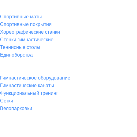
Спортивные товары
Спортивные маты
Спортивные покрытия
Хореографические станки
Стенки гимнастические
Теннисные столы
Единоборства
Товары для спорта
Гимнастическое оборудование
Гимнастические канаты
Функциональный тренинг
Сетки
Велопарковки
Контакты
Юридический адрес: