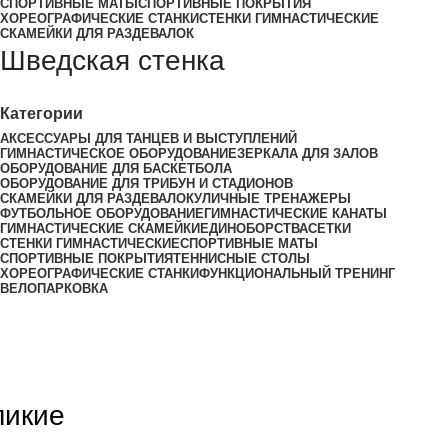
СПОРТИВНЫЕ МАТЫ
СПОРТИВНЫЕ ПОКРЫТИЯ
ХОРЕОГРАФИЧЕСКИЕ СТАНКИ
СТЕНКИ ГИМНАСТИЧЕСКИЕ
СКАМЕЙКИ ДЛЯ РАЗДЕВАЛОК
Шведская стенка
Категории
АКСЕССУАРЫ ДЛЯ ТАНЦЕВ И ВЫСТУПЛЕНИЙ
ГИМНАСТИЧЕСКОЕ ОБОРУДОВАНИЕ
ЗЕРКАЛА ДЛЯ ЗАЛОВ
ОБОРУДОВАНИЕ ДЛЯ БАСКЕТБОЛА
ОБОРУДОВАНИЕ ДЛЯ ТРИБУН И СТАДИОНОВ
СКАМЕЙКИ ДЛЯ РАЗДЕВАЛОК
УЛИЧНЫЕ ТРЕНАЖЕРЫ
ФУТБОЛЬНОЕ ОБОРУДОВАНИЕ
ГИМНАСТИЧЕСКИЕ КАНАТЫ
ГИМНАСТИЧЕСКИЕ СКАМЕЙКИ
ЕДИНОБОРСТВА
СЕТКИ
СТЕНКИ ГИМНАСТИЧЕСКИЕ
СПОРТИВНЫЕ МАТЫ
СПОРТИВНЫЕ ПОКРЫТИЯ
ТЕННИСНЫЕ СТОЛЫ
ХОРЕОГРАФИЧЕСКИЕ СТАНКИ
ФУНКЦИОНАЛЬНЫЙ ТРЕНИНГ
ВЕЛОПАРКОВКА
ликие