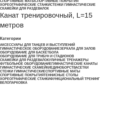
СПОРТИВНЫЕ МАТЫ
СПОРТИВНЫЕ ПОКРЫТИЯ
ХОРЕОГРАФИЧЕСКИЕ СТАНКИ
СТЕНКИ ГИМНАСТИЧЕСКИЕ
СКАМЕЙКИ ДЛЯ РАЗДЕВАЛОК
Канат тренировочный, L=15
метров
Категории
АКСЕССУАРЫ ДЛЯ ТАНЦЕВ И ВЫСТУПЛЕНИЙ
ГИМНАСТИЧЕСКОЕ ОБОРУДОВАНИЕ
ЗЕРКАЛА ДЛЯ ЗАЛОВ
ОБОРУДОВАНИЕ ДЛЯ БАСКЕТБОЛА
ОБОРУДОВАНИЕ ДЛЯ ТРИБУН И СТАДИОНОВ
СКАМЕЙКИ ДЛЯ РАЗДЕВАЛОК
УЛИЧНЫЕ ТРЕНАЖЕРЫ
ФУТБОЛЬНОЕ ОБОРУДОВАНИЕ
ГИМНАСТИЧЕСКИЕ КАНАТЫ
ГИМНАСТИЧЕСКИЕ СКАМЕЙКИ
ЕДИНОБОРСТВА
СЕТКИ
СТЕНКИ ГИМНАСТИЧЕСКИЕ
СПОРТИВНЫЕ МАТЫ
СПОРТИВНЫЕ ПОКРЫТИЯ
ТЕННИСНЫЕ СТОЛЫ
ХОРЕОГРАФИЧЕСКИЕ СТАНКИ
ФУНКЦИОНАЛЬНЫЙ ТРЕНИНГ
ВЕЛОПАРКОВКА