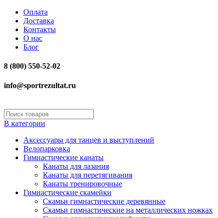
Оплата
Доставка
Контакты
О нас
Блог
8 (800) 550-52-02
info@sportrezultat.ru
В категории
Аксессуары для танцев и выступлений
Велопарковка
Гимнастические канаты
Канаты для лазания
Канаты для перетягивания
Канаты тренировочные
Гимнастические скамейки
Скамьи гимнастические деревянные
Скамьи гимнастические на металлических ножках