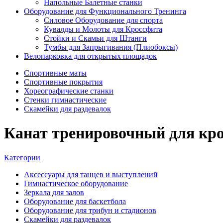
Напольные Балетные станки
Оборудование для Функционального Тренинга
Силовое Оборудование для спорта
Кувалды и Молоты для Кроссфита
Стойки и Скамьи для Штанги
Тумбы для Запрыгивания (Плиобоксы)
Велопарковка для открытых площадок
Спортивные маты
Спортивные покрытия
Хореографические станки
Стенки гимнастические
Скамейки для раздевалок
Канат тренировочный для кро
Категории
Аксессуары для танцев и выступлений
Гимнастическое оборудование
Зеркала для залов
Оборудование для баскетбола
Оборудование для трибун и стадионов
Скамейки для раздевалок