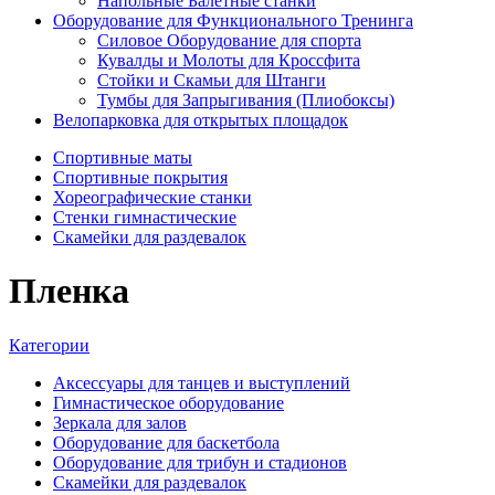
Напольные Балетные станки
Оборудование для Функционального Тренинга
Силовое Оборудование для спорта
Кувалды и Молоты для Кроссфита
Стойки и Скамьи для Штанги
Тумбы для Запрыгивания (Плиобоксы)
Велопарковка для открытых площадок
Спортивные маты
Спортивные покрытия
Хореографические станки
Стенки гимнастические
Скамейки для раздевалок
Пленка
Категории
Аксессуары для танцев и выступлений
Гимнастическое оборудование
Зеркала для залов
Оборудование для баскетбола
Оборудование для трибун и стадионов
Скамейки для раздевалок