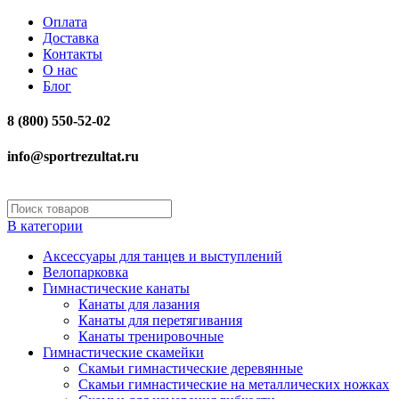
Оплата
Доставка
Контакты
О нас
Блог
8 (800) 550-52-02
info@sportrezultat.ru
В категории
Аксессуары для танцев и выступлений
Велопарковка
Гимнастические канаты
Канаты для лазания
Канаты для перетягивания
Канаты тренировочные
Гимнастические скамейки
Скамьи гимнастические деревянные
Скамьи гимнастические на металлических ножках