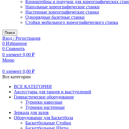
Кронштейны и поручни для хореографических стан
Напольные хореографические станки
Настенные хореографические станки
Однорядные балетные станки
Стойки мобильного хореографического станка
Поиск
Вход / Регистрация
0
Избранное
0
Сравнить
0
элемент
0,00
₽
Меню
0
элемент
0,00
₽
Все категории
ВСЕ КАТЕГОРИИ
Аксессуары для танцев и выступлений
Гимнастическое оборудование
Турники навесные
Турники настенные
Зеркала для залов
Оборудование для Баскетбола
Баскетбольные Стойки
Баскетбольные Щиты