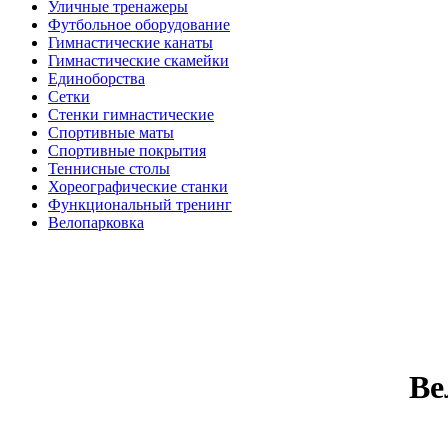
Уличные тренажеры
Футбольное оборудование
Гимнастические канаты
Гимнастические скамейки
Единоборства
Сетки
Стенки гимнастические
Спортивные маты
Спортивные покрытия
Теннисные столы
Хореографические станки
Функциональный тренинг
Велопарковка
Ве