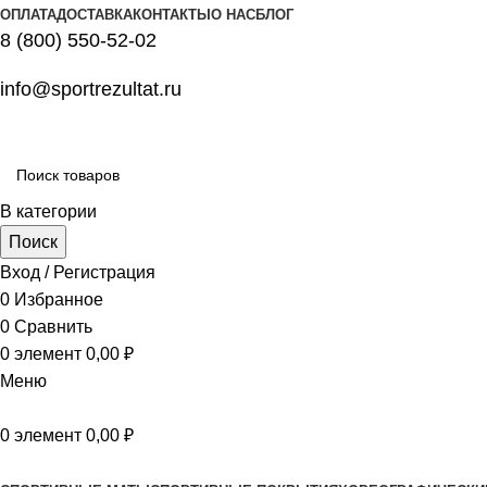
ОПЛАТА
ДОСТАВКА
КОНТАКТЫ
О НАС
БЛОГ
8 (800) 550-52-02
info@sportrezultat.ru
В категории
Поиск
Вход / Регистрация
0
Избранное
0
Сравнить
0
элемент
0,00
₽
Меню
0
элемент
0,00
₽
Все категории