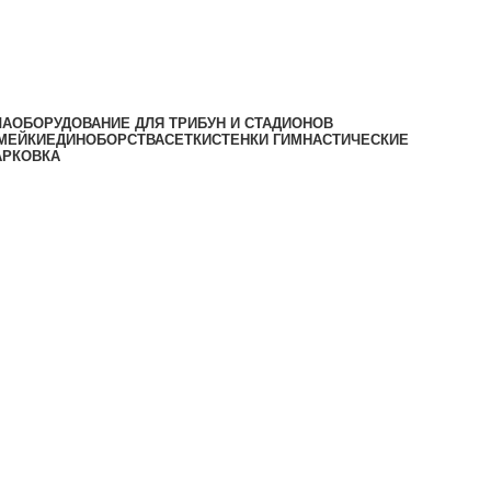
ЛА
ОБОРУДОВАНИЕ ДЛЯ ТРИБУН И СТАДИОНОВ
МЕЙКИ
ЕДИНОБОРСТВА
СЕТКИ
СТЕНКИ ГИМНАСТИЧЕСКИЕ
АРКОВКА