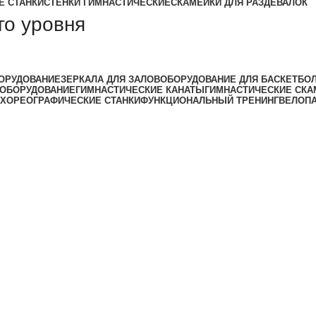
Е СТАНКИ
СТЕНКИ ГИМНАСТИЧЕСКИЕ
СКАМЕЙКИ ДЛЯ РАЗДЕВАЛОК
го уровня
ОРУДОВАНИЕ
ЗЕРКАЛА ДЛЯ ЗАЛОВ
ОБОРУДОВАНИЕ ДЛЯ БАСКЕТБО
 ОБОРУДОВАНИЕ
ГИМНАСТИЧЕСКИЕ КАНАТЫ
ГИМНАСТИЧЕСКИЕ СКА
ХОРЕОГРАФИЧЕСКИЕ СТАНКИ
ФУНКЦИОНАЛЬНЫЙ ТРЕНИНГ
ВЕЛОП