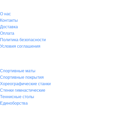
О магазине
О
нас
Контакты
Доставка
Оплата
Политика безопасности
Условия соглашения
Спортивные товары
Спортивные маты
Спортивные покрытия
Хореографические станки
Стенки гимнастические
Теннисные столы
Единоборства
Товары для спорта