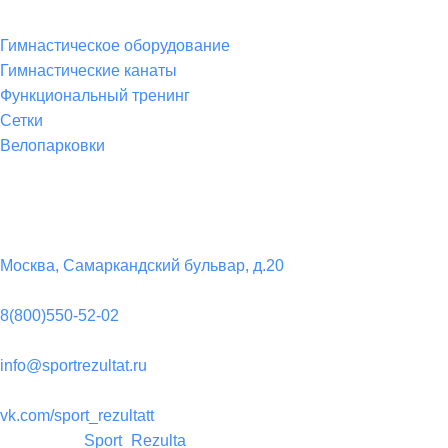
Гимнастическое оборудование
Гимнастические канаты
Функциональный тренинг
Сетки
Велопарковки
Контакты
Юридический адрес:
Москва, Самаркандский бульвар, д.20
Телефон:
8(800)550-52-02
Почта:
info@sportrezultat.ru
Вконтакте:
vk.com/sport_rezultatt
Телеграм:
Sport_Rezulta