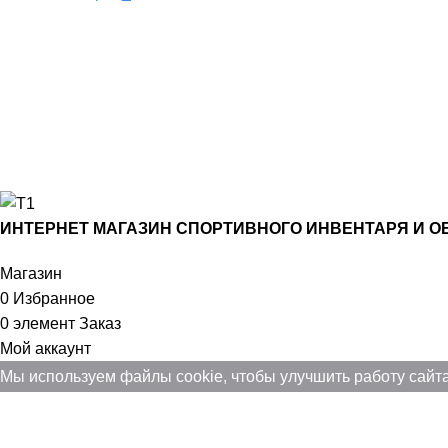
Поддержка
8(800)550-52-02
info@sportrezultat.ru
Будни с 10:00 до 19:00
ИНТЕРНЕТ МАГАЗИН СПОРТИВНОГО ИНВЕНТАРЯ И ОБОРУ
Магазин
0
Избранное
0
элемент
Заказ
Мой аккаунт
Мы используем файлы cookie, чтобы улучшить работу сайта