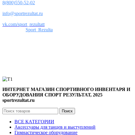
8(800)550-52-02
Почта:
info@sportrezultat.ru
Вконтакте:
vk.com/sport_rezultatt
Телеграм:
Sport_Rezulta
Поддержка
8(800)550-52-02
info@sportrezultat.ru
Будни с 10:00 до 19:00
ИНТЕРНЕТ МАГАЗИН СПОРТИВНОГО ИНВЕНТАРЯ И
ОБОРУДОВАНИЯ СПОРТ РЕЗУЛЬТАТ, 2025
sportrezultat.ru
Поиск
ВСЕ КАТЕГОРИИ
Аксессуары для танцев и выступлений
Гимнастическое оборудование