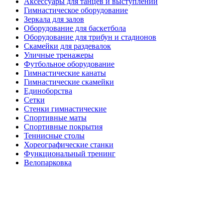
Аксессуары для танцев и выступлений
Гимнастическое оборудование
Зеркала для залов
Оборудование для баскетбола
Оборудование для трибун и стадионов
Скамейки для раздевалок
Уличные тренажеры
Футбольное оборудование
Гимнастические канаты
Гимнастические скамейки
Единоборства
Сетки
Стенки гимнастические
Спортивные маты
Спортивные покрытия
Теннисные столы
Хореографические станки
Функциональный тренинг
Велопарковка