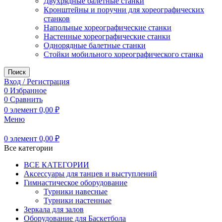
Двухрядные балетные станки
Кронштейны и поручни для хореографических
станков
Напольные хореографические станки
Настенные хореографические станки
Однорядные балетные станки
Стойки мобильного хореографического станка
Поиск
Вход / Регистрация
0
Избранное
0
Сравнить
0
элемент
0,00
₽
Меню
0
элемент
0,00
₽
Все категории
ВСЕ КАТЕГОРИИ
Аксессуары для танцев и выступлений
Гимнастическое оборудование
Турники навесные
Турники настенные
Зеркала для залов
Оборудование для Баскетбола