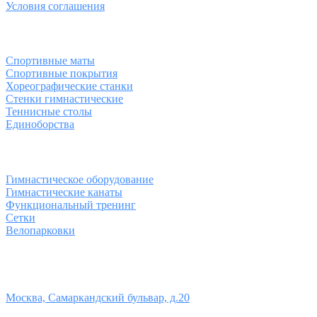
Условия соглашения
Спортивные товары
Спортивные маты
Спортивные покрытия
Хореографические станки
Стенки гимнастические
Теннисные столы
Единоборства
Товары для спорта
Гимнастическое оборудование
Гимнастические канаты
Функциональный тренинг
Сетки
Велопарковки
Контакты
Юридический адрес:
Москва, Самаркандский бульвар, д.20
Телефон: