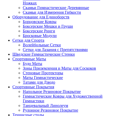
Ножках
Скамьи Гимнастические Деревянные
Скамьи для Измерения Гибкости
Оборудование для Единоборств
Борцовские Ковры
Боксерские Мешки и Груши
Боксерские Ринги
Бросковые Модули
Сетки для Спорта
Волейбольные Сетки
Сетки для Лазания с Препятствиями
Шведские Гимнастические Стенки
Спортивные Маты
Будо Маты
Зоны Приземления и Маты для Соскоков
Стеновые Протекторы
Маты Гимнастические
Татами для Дзюдо
Спортивные Покрытия
Напольное Резиновое Покрытие
Гимнастические Ковры для Художественной
Гимнастики
Танцевальный Линолеум
Рулонное Резиновое Покрытие
Теннисные столы