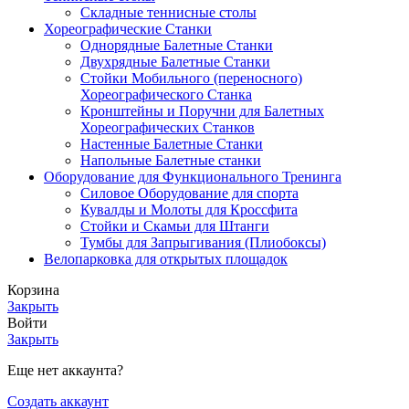
Складные теннисные столы
Хореографические Станки
Однорядные Балетные Станки
Двухрядные Балетные Станки
Стойки Мобильного (переносного)
Хореографического Станка
Кронштейны и Поручни для Балетных
Хореографических Станков
Настенные Балетные Станки
Напольные Балетные станки
Оборудование для Функционального Тренинга
Силовое Оборудование для спорта
Кувалды и Молоты для Кроссфита
Стойки и Скамьи для Штанги
Тумбы для Запрыгивания (Плиобоксы)
Велопарковка для открытых площадок
Корзина
Закрыть
Войти
Закрыть
Еще нет аккаунта?
Создать аккаунт