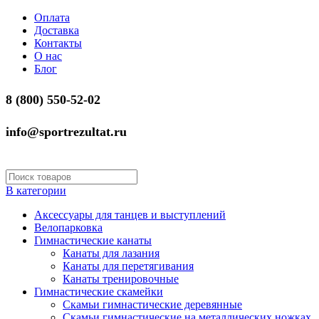
Оплата
Доставка
Контакты
О нас
Блог
8 (800) 550-52-02
info@sportrezultat.ru
В категории
Аксессуары для танцев и выступлений
Велопарковка
Гимнастические канаты
Канаты для лазания
Канаты для перетягивания
Канаты тренировочные
Гимнастические скамейки
Скамьи гимнастические деревянные
Скамьи гимнастические на металлических ножках