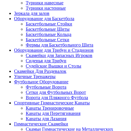
Турники навесные
Турники настенные
Зеркала для залов
Оборудование для Баскетбола
Баскетбольные Стойки
Баскетбольные Щиты
Баскетбольные Кольца
Баскетбольные Сетки
Фермы для Баскетбольного Щита
Оборудование для Трибун и Стадионов
Скамейки для Запасных Игроков
Сиденья для Трибун
Судейские Вышки и Столы
Скамейки Для Раздевалок
Уличные Тренажеры
Футбольное Оборудование
Футбольные Ворота
Сетки для Футбольных Ворот
Ворота для Пляжного Футбола
Спортивные Гимнастические Канаты
Канаты Тренировочные
Канаты для Перетягивания
Канаты для Лазания
Гимнастические Скамейки
Скамьи Гимнастические на Металлических