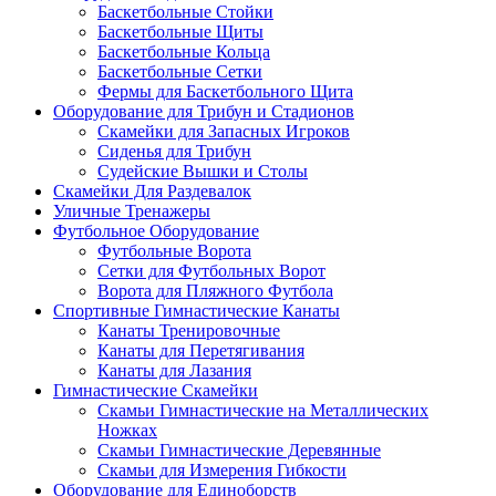
Баскетбольные Стойки
Баскетбольные Щиты
Баскетбольные Кольца
Баскетбольные Сетки
Фермы для Баскетбольного Щита
Оборудование для Трибун и Стадионов
Скамейки для Запасных Игроков
Сиденья для Трибун
Судейские Вышки и Столы
Скамейки Для Раздевалок
Уличные Тренажеры
Футбольное Оборудование
Футбольные Ворота
Сетки для Футбольных Ворот
Ворота для Пляжного Футбола
Спортивные Гимнастические Канаты
Канаты Тренировочные
Канаты для Перетягивания
Канаты для Лазания
Гимнастические Скамейки
Скамьи Гимнастические на Металлических
Ножках
Скамьи Гимнастические Деревянные
Скамьи для Измерения Гибкости
Оборудование для Единоборств