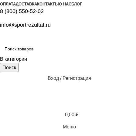
ОПЛАТА
ДОСТАВКА
КОНТАКТЫ
О НАС
БЛОГ
8 (800) 550-52-02
info@sportrezultat.ru
В категории
Поиск
Вход / Регистрация
0,00
₽
Меню