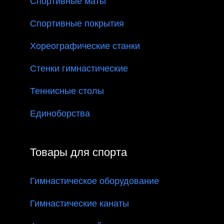
Спортивные маты
Спортивные покрытия
Хореографические станки
Стенки гимнастические
Теннисные столы
Единоборства
Товары для спорта
Гимнастическое оборудование
Гимнастические канаты