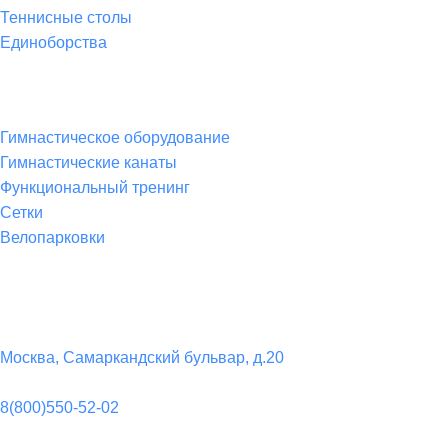
Теннисные столы
Единоборства
Товары для спорта
Гимнастическое оборудование
Гимнастические канаты
Функциональный тренинг
Сетки
Велопарковки
Контакты
Юридический адрес:
Москва, Самаркандский бульвар, д.20
Телефон:
8(800)550-52-02
Почта: