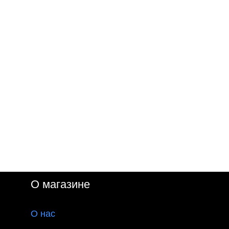
О магазине
О
нас