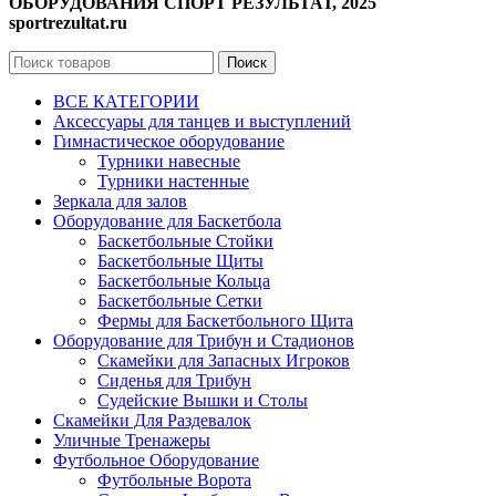
ОБОРУДОВАНИЯ СПОРТ РЕЗУЛЬТАТ, 2025
sportrezultat.ru
Поиск
ВСЕ КАТЕГОРИИ
Аксессуары для танцев и выступлений
Гимнастическое оборудование
Турники навесные
Турники настенные
Зеркала для залов
Оборудование для Баскетбола
Баскетбольные Стойки
Баскетбольные Щиты
Баскетбольные Кольца
Баскетбольные Сетки
Фермы для Баскетбольного Щита
Оборудование для Трибун и Стадионов
Скамейки для Запасных Игроков
Сиденья для Трибун
Судейские Вышки и Столы
Скамейки Для Раздевалок
Уличные Тренажеры
Футбольное Оборудование
Футбольные Ворота