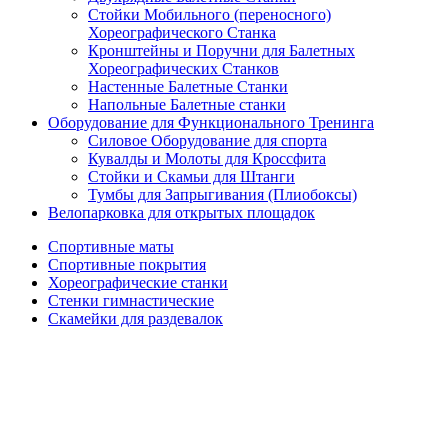
Стойки Мобильного (переносного)
Хореографического Станка
Кронштейны и Поручни для Балетных
Хореографических Станков
Настенные Балетные Станки
Напольные Балетные станки
Оборудование для Функционального Тренинга
Силовое Оборудование для спорта
Кувалды и Молоты для Кроссфита
Стойки и Скамьи для Штанги
Тумбы для Запрыгивания (Плиобоксы)
Велопарковка для открытых площадок
Спортивные маты
Спортивные покрытия
Хореографические станки
Стенки гимнастические
Скамейки для раздевалок