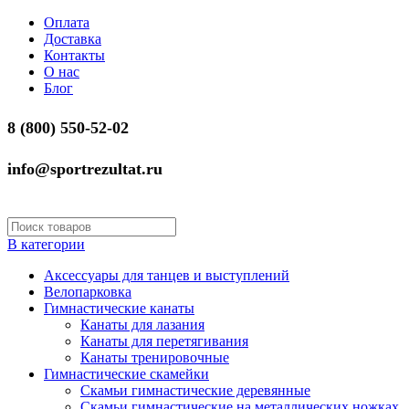
Оплата
Доставка
Контакты
О нас
Блог
8 (800) 550-52-02
info@sportrezultat.ru
В категории
Аксессуары для танцев и выступлений
Велопарковка
Гимнастические канаты
Канаты для лазания
Канаты для перетягивания
Канаты тренировочные
Гимнастические скамейки
Скамьи гимнастические деревянные
Скамьи гимнастические на металлических ножках