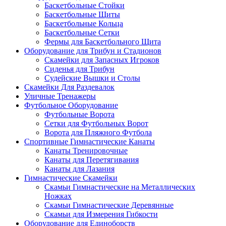
Баскетбольные Стойки
Баскетбольные Щиты
Баскетбольные Кольца
Баскетбольные Сетки
Фермы для Баскетбольного Щита
Оборудование для Трибун и Стадионов
Скамейки для Запасных Игроков
Сиденья для Трибун
Судейские Вышки и Столы
Скамейки Для Раздевалок
Уличные Тренажеры
Футбольное Оборудование
Футбольные Ворота
Сетки для Футбольных Ворот
Ворота для Пляжного Футбола
Спортивные Гимнастические Канаты
Канаты Тренировочные
Канаты для Перетягивания
Канаты для Лазания
Гимнастические Скамейки
Скамьи Гимнастические на Металлических
Ножках
Скамьи Гимнастические Деревянные
Скамьи для Измерения Гибкости
Оборудование для Единоборств