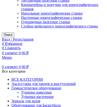
Двухрядные балетные станки
Кронштейны и поручни для хореографических
станков
Напольные хореографические станки
Настенные хореографические станки
Однорядные балетные станки
Стойки мобильного хореографического станка
Поиск
Вход / Регистрация
0
Избранное
0
Сравнить
0
элемент
0,00
₽
Меню
0
элемент
0,00
₽
Все категории
ВСЕ КАТЕГОРИИ
Аксессуары для танцев и выступлений
Гимнастическое оборудование
Турники навесные
Турники настенные
Зеркала для залов
Оборудование для Баскетбола