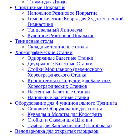
Татами для Дзюдо
Спортивные Покрытия
Напольное Резиновое Покрытие
Гимнастические Ковры для Художественной
Гимнастики
Танцевальный Линолеум
Рулонное Резиновое Покрытие
Теннисные столы
Складные теннисные столы
Хореографические Станки
Однорядные Балетные Станки
Двухрядные Балетные Станки
Стойки Мобильного (переносного)
Хореографического Станка
Кронштейны и Поручни для Балетных
Хореографических Станков
Настенные Балетные Станки
Напольные Балетные станки
Оборудование для Функционального Тренинга
Силовое Оборудование для спорта
Кувалды и Молоты для Кроссфита
Стойки и Скамьи для Штанги
Тумбы для Запрыгивания (Плиобоксы)
Велопарковка для открытых площадок