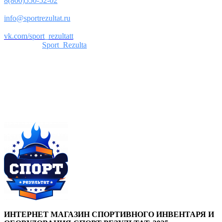
8(800)550-52-02
Почта:
info@sportrezultat.ru
Вконтакте:
vk.com/sport_rezultatt
Телеграм:
Sport_Rezulta
Поддержка
8(800)550-52-02
info@sportrezultat.ru
Будни с 10:00 до 19:00
ИНТЕРНЕТ МАГАЗИН СПОРТИВНОГО ИНВЕНТАРЯ И