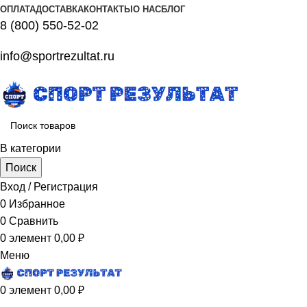
ОПЛАТА
ДОСТАВКА
КОНТАКТЫ
О НАС
БЛОГ
8 (800) 550-52-02
info@sportrezultat.ru
В категории
Поиск
Вход / Регистрация
0
Избранное
0
Сравнить
0
элемент
0,00
₽
Меню
0
элемент
0,00
₽