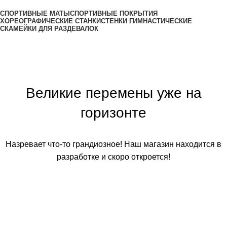
Все категории
СПОРТИВНЫЕ МАТЫ
СПОРТИВНЫЕ ПОКРЫТИЯ
ХОРЕОГРАФИЧЕСКИЕ СТАНКИ
СТЕНКИ ГИМНАСТИЧЕСКИЕ
СКАМЕЙКИ ДЛЯ РАЗДЕВАЛОК
Великие перемены уже на
горизонте
Назревает что-то грандиозное! Наш магазин находится в
разработке и скоро откроется!