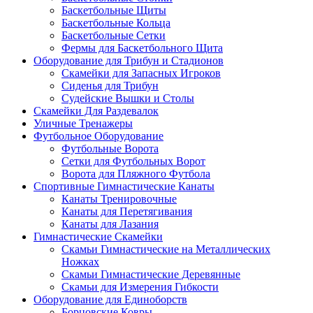
Баскетбольные Щиты
Баскетбольные Кольца
Баскетбольные Сетки
Фермы для Баскетбольного Щита
Оборудование для Трибун и Стадионов
Скамейки для Запасных Игроков
Сиденья для Трибун
Судейские Вышки и Столы
Скамейки Для Раздевалок
Уличные Тренажеры
Футбольное Оборудование
Футбольные Ворота
Сетки для Футбольных Ворот
Ворота для Пляжного Футбола
Спортивные Гимнастические Канаты
Канаты Тренировочные
Канаты для Перетягивания
Канаты для Лазания
Гимнастические Скамейки
Скамьи Гимнастические на Металлических
Ножках
Скамьи Гимнастические Деревянные
Скамьи для Измерения Гибкости
Оборудование для Единоборств
Борцовские Ковры