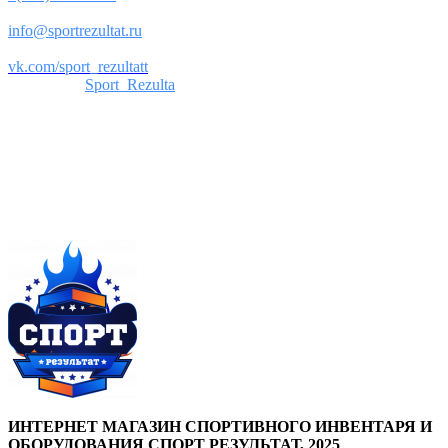
Почта:
info@sportrezultat.ru
Вконтакте:
vk.com/sport_rezultatt
Телеграм:
Sport_Rezulta
Поддержка
8(800)550-52-02
info@sportrezultat.ru
Будни с 10:00 до 19:00
ИНТЕРНЕТ МАГАЗИН СПОРТИВНОГО ИНВЕНТАРЯ И
ОБОРУДОВАНИЯ СПОРТ РЕЗУЛЬТАТ, 2025