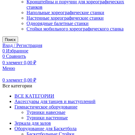
Кронштейны и поручни для хореографических
станков
Напольные хореографические станки
Настенные хореографические станки
Однорядные балетные станки
Стойки мобильного хореографического станка
Поиск
Вход / Регистрация
0
Избранное
0
Сравнить
0
элемент
0,00
₽
Меню
0
элемент
0,00
₽
Все категории
ВСЕ КАТЕГОРИИ
Аксессуары для танцев и выступлений
Гимнастическое оборудование
Турники навесные
Турники настенные
Зеркала для залов
Оборудование для Баскетбола
Баскетбольные Стойки