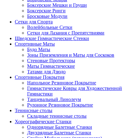
Боксерские Мешки и Груши
Боксерские Ринги
Бросковые Модули
Сетки для Спорта
Волейбольные Сетки
Сетки для Лазания с Препятствиями
Шведские Гимнастические Стенки
Спортивные Маты
Будо Маты
Зоны Приземления и Маты для Соскоков
Стеновые Протекторы
Маты Гимнастические
Татами для Дзюдо
Спортивные Покрытия
Напольное Резиновое Покрытие
Гимнастические Ковры для Художественной
Гимнастики
Танцевальный Линолеум
Рулонное Резиновое Покрытие
Теннисные столы
Складные теннисные столы
Хореографические Станки
Однорядные Балетные Станки
Двухрядные Балетные Станки