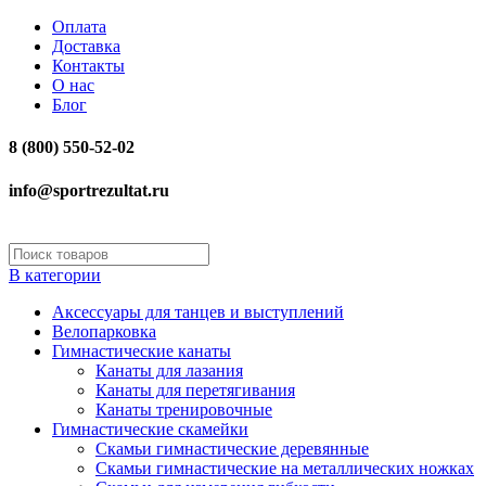
Оплата
Доставка
Контакты
О нас
Блог
8 (800) 550-52-02
info@sportrezultat.ru
В категории
Аксессуары для танцев и выступлений
Велопарковка
Гимнастические канаты
Канаты для лазания
Канаты для перетягивания
Канаты тренировочные
Гимнастические скамейки
Скамьи гимнастические деревянные
Скамьи гимнастические на металлических ножках