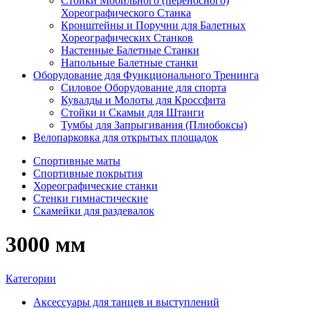
Стойки Мобильного (переносного)
Хореографического Станка
Кронштейны и Поручни для Балетных
Хореографических Станков
Настенные Балетные Станки
Напольные Балетные станки
Оборудование для Функционального Тренинга
Силовое Оборудование для спорта
Кувалды и Молоты для Кроссфита
Стойки и Скамьи для Штанги
Тумбы для Запрыгивания (Плиобоксы)
Велопарковка для открытых площадок
Спортивные маты
Спортивные покрытия
Хореографические станки
Стенки гимнастические
Скамейки для раздевалок
3000 мм
Категории
Аксессуары для танцев и выступлений