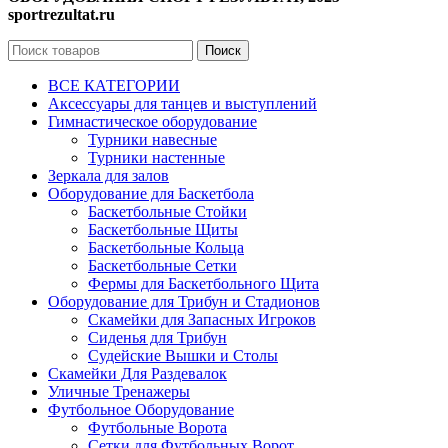
sportrezultat.ru
Поиск
ВСЕ КАТЕГОРИИ
Аксессуары для танцев и выступлений
Гимнастическое оборудование
Турники навесные
Турники настенные
Зеркала для залов
Оборудование для Баскетбола
Баскетбольные Стойки
Баскетбольные Щиты
Баскетбольные Кольца
Баскетбольные Сетки
Фермы для Баскетбольного Щита
Оборудование для Трибун и Стадионов
Скамейки для Запасных Игроков
Сиденья для Трибун
Судейские Вышки и Столы
Скамейки Для Раздевалок
Уличные Тренажеры
Футбольное Оборудование
Футбольные Ворота
Сетки для Футбольных Ворот