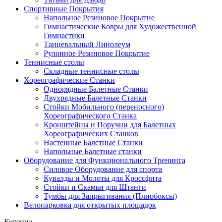
Спортивные Покрытия
Напольное Резиновое Покрытие
Гимнастические Ковры для Художественной
Гимнастики
Танцевальный Линолеум
Рулонное Резиновое Покрытие
Теннисные столы
Складные теннисные столы
Хореографические Станки
Однорядные Балетные Станки
Двухрядные Балетные Станки
Стойки Мобильного (переносного)
Хореографического Станка
Кронштейны и Поручни для Балетных
Хореографических Станков
Настенные Балетные Станки
Напольные Балетные станки
Оборудование для Функционального Тренинга
Силовое Оборудование для спорта
Кувалды и Молоты для Кроссфита
Стойки и Скамьи для Штанги
Тумбы для Запрыгивания (Плиобоксы)
Велопарковка для открытых площадок
Корзина