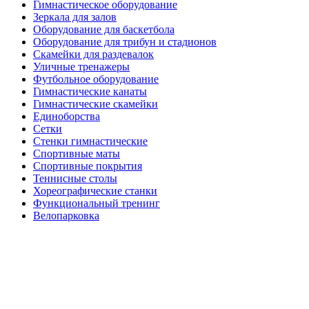
Гимнастическое оборудование
Зеркала для залов
Оборудование для баскетбола
Оборудование для трибун и стадионов
Скамейки для раздевалок
Уличные тренажеры
Футбольное оборудование
Гимнастические канаты
Гимнастические скамейки
Единоборства
Сетки
Стенки гимнастические
Спортивные маты
Спортивные покрытия
Теннисные столы
Хореографические станки
Функциональный тренинг
Велопарковка