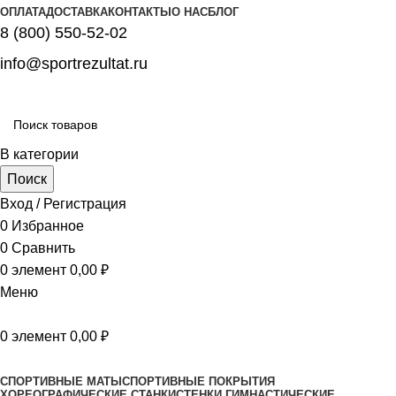
ОПЛАТА
ДОСТАВКА
КОНТАКТЫ
О НАС
БЛОГ
8 (800) 550-52-02
info@sportrezultat.ru
В категории
Поиск
Вход / Регистрация
0
Избранное
0
Сравнить
0
элемент
0,00
₽
Меню
0
элемент
0,00
₽
Все категории
СПОРТИВНЫЕ МАТЫ
СПОРТИВНЫЕ ПОКРЫТИЯ
ХОРЕОГРАФИЧЕСКИЕ СТАНКИ
СТЕНКИ ГИМНАСТИЧЕСКИЕ